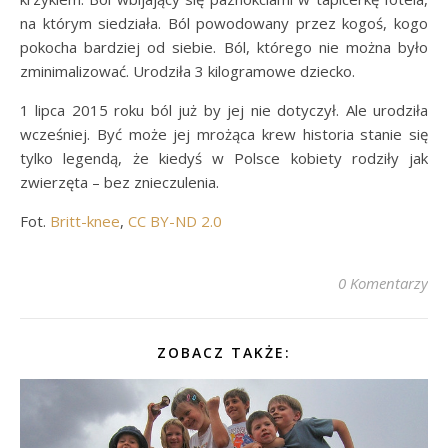
na którym siedziała. Ból powodowany przez kogoś, kogo
pokocha bardziej od siebie. Ból, którego nie można było
zminimalizować. Urodziła 3 kilogramowe dziecko.
1 lipca 2015 roku ból już by jej nie dotyczył. Ale urodziła
wcześniej. Być może jej mrożąca krew historia stanie się
tylko legendą, że kiedyś w Polsce kobiety rodziły jak
zwierzęta – bez znieczulenia.
Fot.
Britt-knee
,
CC BY-ND 2.0
0 Komentarzy
ZOBACZ TAKŻE: