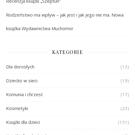
Recenzja książki „Szeptun”
Rodzeństwo ma wpływ – jak jest i jak jego nie ma. Nowa
książka Wydawnictwa Muchomor
KATEGORIE
Dla dorosłych
(13)
Dziecko w sieci
(19)
Komunia i chrzest
(17)
Kosmetyki
(23)
Książki dla dzieci
(151)