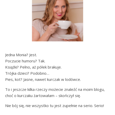
Jedna Monia? Jest.
Poczucie humoru? Tak.
Książki? Pełno, aż półek brakuje.
Trójka dzieci? Podobno…
Pies, kot? Jasne, nawet kurczak w lodówce.
To i jeszcze kilka rzeczy możecie znaleźć na moim blogu,
choć o kurczaku żartowałam – skończył się.
Nie bój się, nie wszystko tu jest zupełnie na serio. Serio!