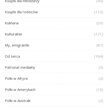
Książki dla młodzieży
(45)
Książki dla rodziców
(113)
Kulinaria
(33)
Kulturalnie
(121)
My, emigrantki
(87)
Od serca
(184)
Patronat medialny
(3)
Polki w Afryce
(2)
Polki w Amerykach
(10)
Polki w Australii
(2)