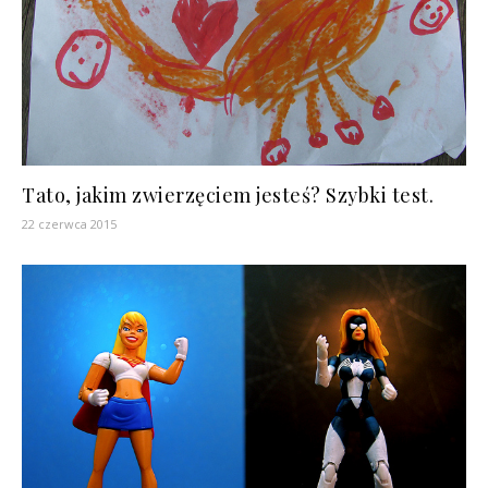
Tato, jakim zwierzęciem jesteś? Szybki test.
22 czerwca 2015