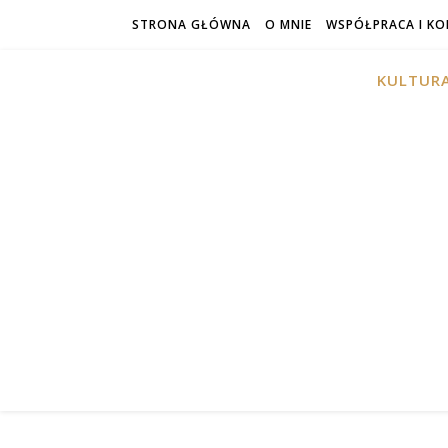
STRONA GŁÓWNA
O MNIE
WSPÓŁPRACA I K
KULTURA