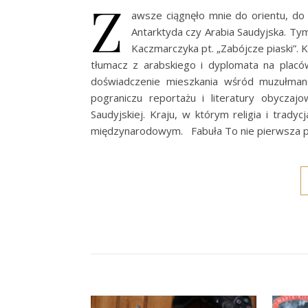
Z
awsze ciągnęło mnie do orientu, do in
Antarktyda czy Arabia Saudyjska. Ty
Kaczmarczyka pt. „Zabójcze piaski”. K
tłumacz z arabskiego i dyplomata na placów
doświadczenie mieszkania wśród muzułman
pograniczu reportażu i literatury obyczajo
Saudyjskiej. Kraju, w którym religia i tra
międzynarodowym. Fabuła To nie pierwsza 