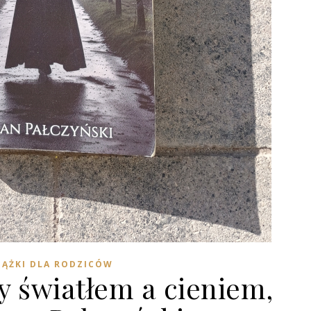
IĄŻKI DLA RODZICÓW
y światłem a cieniem,