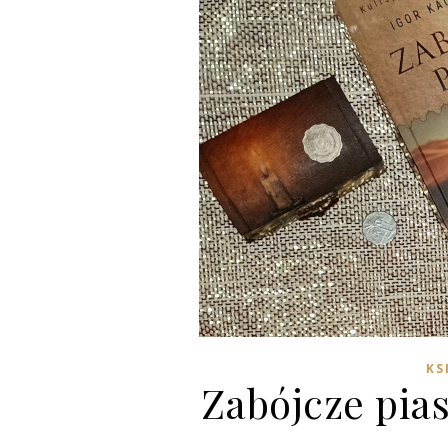
KS
Zabójcze pia