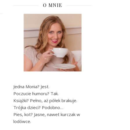
O MNIE
Jedna Monia? Jest.
Poczucie humoru? Tak.
Książki? Pełno, aż półek brakuje.
Trójka dzieci? Podobno…
Pies, kot? Jasne, nawet kurczak w
lodówce.