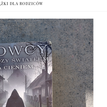
ĄŻKI DLA RODZICÓW