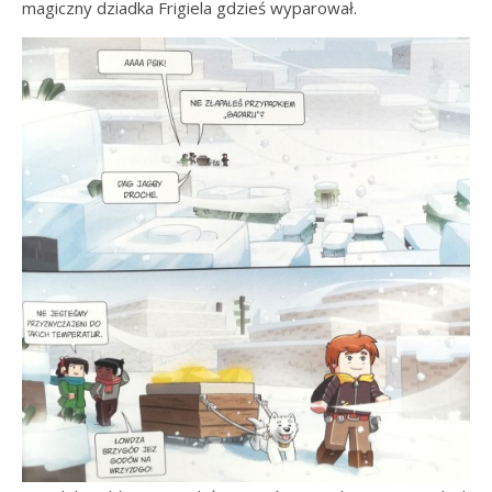
magiczny dziadka Frigiela gdzieś wyparował.