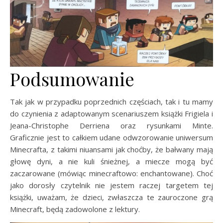
Podsumowanie
Tak jak w przypadku poprzednich częściach, tak i tu mamy
do czynienia z adaptowanym scenariuszem książki Frigiela i
Jeana-Christophe Derriena oraz rysunkami Minte.
Graficznie jest to całkiem udane odwzorowanie uniwersum
Minecrafta, z takimi niuansami jak choćby, że bałwany mają
głowę dyni, a nie kuli śnieżnej, a miecze mogą być
zaczarowane (mówiąc minecraftowo: enchantowane). Choć
jako dorosły czytelnik nie jestem raczej targetem tej
książki, uważam, że dzieci, zwłaszcza te zauroczone grą
Minecraft, będą zadowolone z lektury.