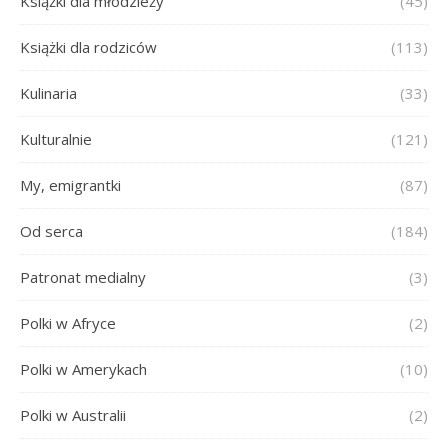
Książki dla młodzieży
(45)
Książki dla rodziców
(113)
Kulinaria
(33)
Kulturalnie
(121)
My, emigrantki
(87)
Od serca
(184)
Patronat medialny
(3)
Polki w Afryce
(2)
Polki w Amerykach
(10)
Polki w Australii
(2)