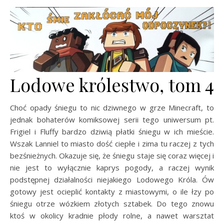
Lodowe królestwo, tom 4
Choć opady śniegu to nic dziwnego w grze Minecraft, to
jednak bohaterów komiksowej serii tego uniwersum pt.
Frigiel i Fluffy bardzo dziwią płatki śniegu w ich mieście.
Wszak Lanniel to miasto dość ciepłe i zima tu raczej z tych
bezśnieżnych. Okazuje się, że śniegu staje się coraz więcej i
nie jest to wyłącznie kaprys pogody, a raczej wynik
podstępnej działalności niejakiego Lodowego Króla. Ów
gotowy jest ocieplić kontakty z miastowymi, o ile łzy po
śniegu otrze wózkiem złotych sztabek. Do tego znowu
ktoś w okolicy kradnie płody rolne, a nawet warsztat