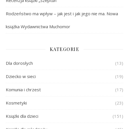
Recenzja książki „Szeptun”
Rodzeństwo ma wpływ – jak jest i jak jego nie ma. Nowa
książka Wydawnictwa Muchomor
KATEGORIE
Dla dorosłych
(13)
Dziecko w sieci
(19)
Komunia i chrzest
(17)
Kosmetyki
(23)
Książki dla dzieci
(151)