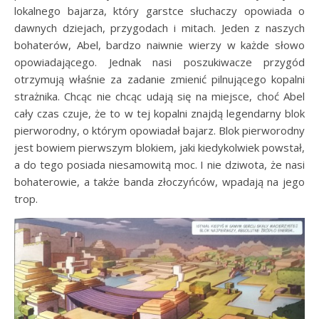
lokalnego bajarza, który garstce słuchaczy opowiada o
dawnych dziejach, przygodach i mitach. Jeden z naszych
bohaterów, Abel, bardzo naiwnie wierzy w każde słowo
opowiadającego. Jednak nasi poszukiwacze przygód
otrzymują właśnie za zadanie zmienić pilnującego kopalni
strażnika. Chcąc nie chcąc udają się na miejsce, choć Abel
cały czas czuje, że to w tej kopalni znajdą legendarny blok
pierworodny, o którym opowiadał bajarz. Blok pierworodny
jest bowiem pierwszym blokiem, jaki kiedykolwiek powstał,
a do tego posiada niesamowitą moc. I nie dziwota, że nasi
bohaterowie, a także banda złoczyńców, wpadają na jego
trop.