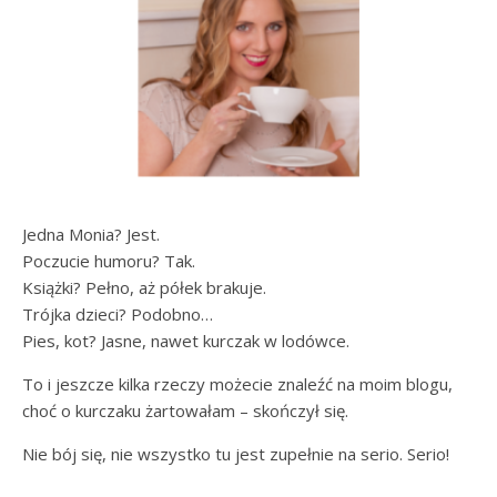
Jedna Monia? Jest.
Poczucie humoru? Tak.
Książki? Pełno, aż półek brakuje.
Trójka dzieci? Podobno…
Pies, kot? Jasne, nawet kurczak w lodówce.
To i jeszcze kilka rzeczy możecie znaleźć na moim blogu,
choć o kurczaku żartowałam – skończył się.
Nie bój się, nie wszystko tu jest zupełnie na serio. Serio!