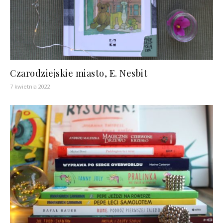
Czarodziejskie miasto, E. Nesbit
7 kwietnia 2022