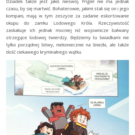
Dziadek także jest jakiś nieswój. Frigiel nie ma jednak
czasu, by się martwić. Bohaterowie, jakimi stali się on i jego
kompani, mają w tym zeszycie za zadanie eskortowanie
okupu do zamku Lodowego Króla. Rzeczywistość
zaskakuje ich jednak mocniej niż wojownicze bałwany
strzegące lodowej twierdzy. Będziemy tu świadkami nie
tylko porządnej bitwy, niekoniecznie na śnieżki, ale także
dość ciekawego kryminalnego wątku.