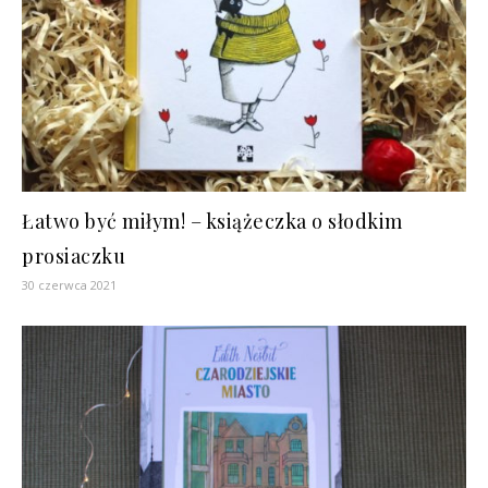
Łatwo być miłym! – książeczka o słodkim
prosiaczku
30 czerwca 2021