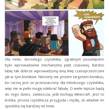
Dla mnie, dorosłego czytelnika, zgrabnym posunięciem
było wprowadzenie mechanizmu pętli czasowej. Bardzo
lubię tak dobrze wprowadzoną inną linię czasoprzestrzeni
jak w tym komiksie. Niestety nie jestem targetem komiksu,
bo raczej jest on przeznaczony dla młodszego czytelnika,
więc nie w pełni mogę odebrać fabułę. O wiele lepsze będą
do tego dzieci, zwłaszcza, jeśli kochają Minecraft. Jest to
krótka, prosta czytelnicza przygoda i myślę, że właśnie im
spodoba się bardziej niż mnie.