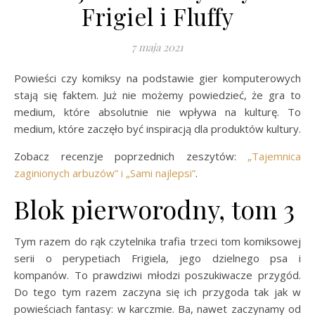
Frigiel i Fluffy
7 maja 2021
Powieści czy komiksy na podstawie gier komputerowych
stają się faktem. Już nie możemy powiedzieć, że gra to
medium, które absolutnie nie wpływa na kulturę. To
medium, które zaczęło być inspiracją dla produktów kultury.
Zobacz recenzje poprzednich zeszytów:
„Tajemnica
zaginionych arbuzów” i „Sami najlepsi”
.
Blok pierworodny, tom 3
Tym razem do rąk czytelnika trafia trzeci tom komiksowej
serii o perypetiach Frigiela, jego dzielnego psa i
kompanów. To prawdziwi młodzi poszukiwacze przygód.
Do tego tym razem zaczyna się ich przygoda tak jak w
powieściach fantasy: w karczmie. Ba, nawet zaczynamy od