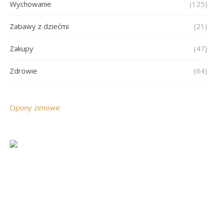
Wychowanie
(125)
Zabawy z dziećmi
(21)
Zakupy
(47)
Zdrowie
(64)
Opony zimowe