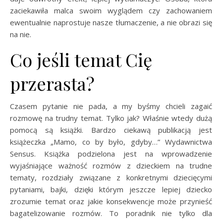
zaciekawiła malca swoim wyglądem czy zachowaniem
ewentualnie naprostuje nasze tłumaczenie, a nie obrazi się
na nie.
Co jeśli temat Cię
przerasta?
Czasem pytanie nie pada, a my byśmy chcieli zagaić
rozmowę na trudny temat. Tylko jak? Właśnie wtedy dużą
pomocą są książki. Bardzo ciekawą publikacją jest
książeczka „Mamo, co by było, gdyby…” Wydawnictwa
Sensus. Książka podzielona jest na wprowadzenie
wyjaśniające ważność rozmów z dzieckiem na trudne
tematy, rozdziały związane z konkretnymi dziecięcymi
pytaniami, bajki, dzięki którym jeszcze lepiej dziecko
zrozumie temat oraz jakie konsekwencje może przynieść
bagatelizowanie rozmów. To poradnik nie tylko dla