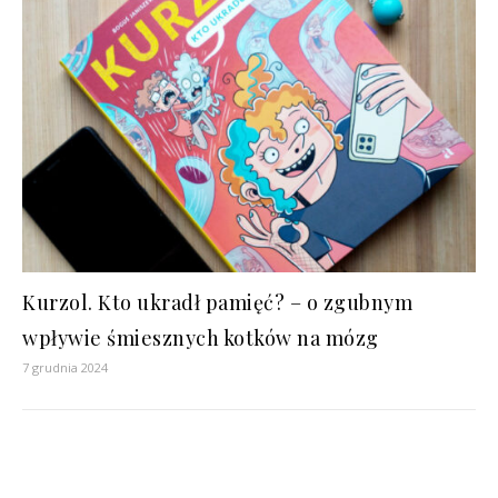
Kurzol. Kto ukradł pamięć? – o zgubnym
wpływie śmiesznych kotków na mózg
7 grudnia 2024