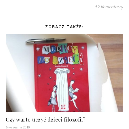
52 Komentarzy
ZOBACZ TAKŻE:
Czy warto uczyć dzieci filozofii?
6 września 2019