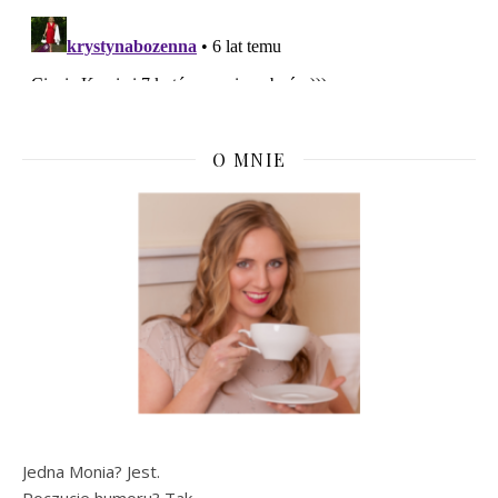
O MNIE
Jedna Monia? Jest.
Poczucie humoru? Tak.