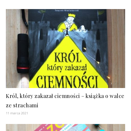
Król, który zakazał ciemności – książka o walce
ze strachami
11 marca 2021