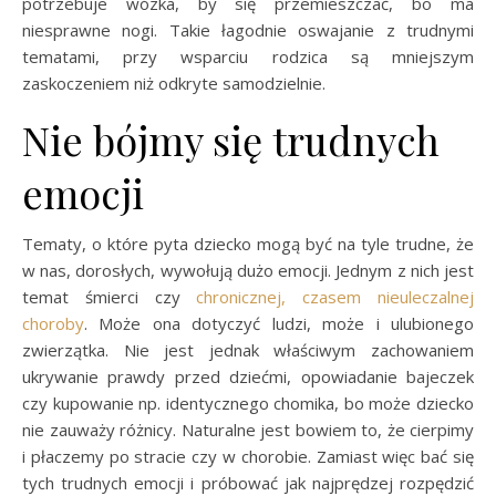
potrzebuje wózka, by się przemieszczać, bo ma
niesprawne nogi. Takie łagodnie oswajanie z trudnymi
tematami, przy wsparciu rodzica są mniejszym
zaskoczeniem niż odkryte samodzielnie.
Nie bójmy się trudnych
emocji
Tematy, o które pyta dziecko mogą być na tyle trudne, że
w nas, dorosłych, wywołują dużo emocji. Jednym z nich jest
temat śmierci czy
chronicznej, czasem nieuleczalnej
choroby
. Może ona dotyczyć ludzi, może i ulubionego
zwierzątka. Nie jest jednak właściwym zachowaniem
ukrywanie prawdy przed dziećmi, opowiadanie bajeczek
czy kupowanie np. identycznego chomika, bo może dziecko
nie zauważy różnicy. Naturalne jest bowiem to, że cierpimy
i płaczemy po stracie czy w chorobie. Zamiast więc bać się
tych trudnych emocji i próbować jak najprędzej rozpędzić