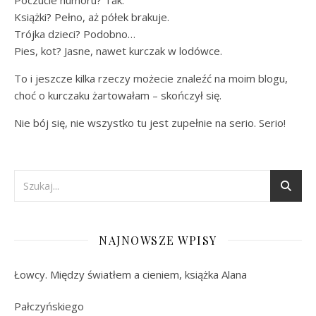
Książki? Pełno, aż półek brakuje.
Trójka dzieci? Podobno…
Pies, kot? Jasne, nawet kurczak w lodówce.
To i jeszcze kilka rzeczy możecie znaleźć na moim blogu,
choć o kurczaku żartowałam – skończył się.
Nie bój się, nie wszystko tu jest zupełnie na serio. Serio!
NAJNOWSZE WPISY
Łowcy. Między światłem a cieniem, książka Alana
Pałczyńskiego