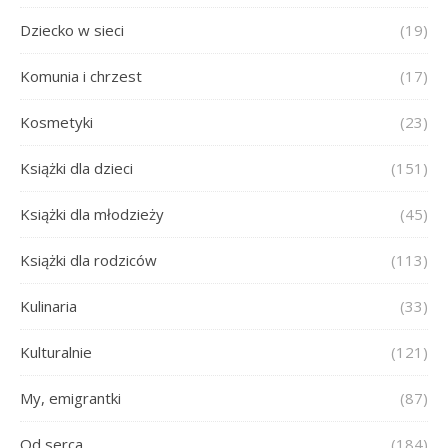
Dziecko w sieci
(19)
Komunia i chrzest
(17)
Kosmetyki
(23)
Książki dla dzieci
(151)
Książki dla młodzieży
(45)
Książki dla rodziców
(113)
Kulinaria
(33)
Kulturalnie
(121)
My, emigrantki
(87)
Od serca
(184)