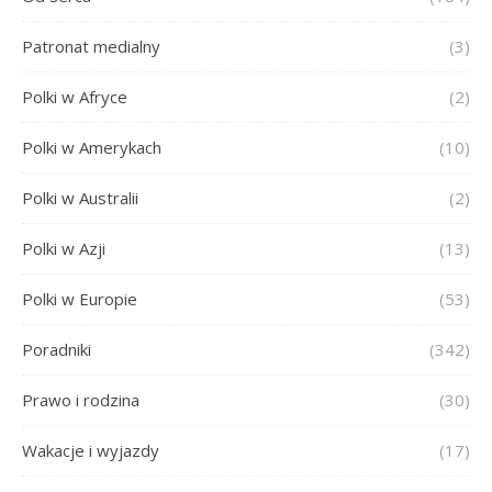
Patronat medialny
(3)
Polki w Afryce
(2)
Polki w Amerykach
(10)
Polki w Australii
(2)
Polki w Azji
(13)
Polki w Europie
(53)
Poradniki
(342)
Prawo i rodzina
(30)
Wakacje i wyjazdy
(17)