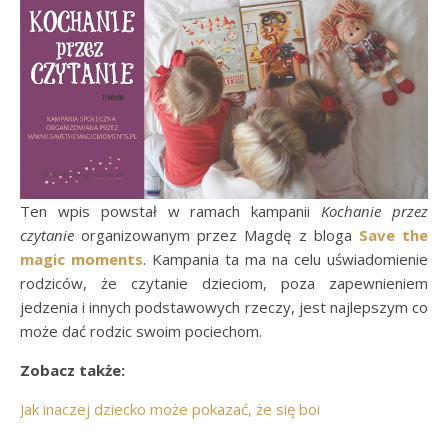
Ten wpis powstał w ramach kampanii
Kochanie przez
czytanie
organizowanym przez Magdę z bloga
Save the
magic moments
. Kampania ta ma na celu uświadomienie
rodziców, że czytanie dzieciom, poza zapewnieniem
jedzenia i innych podstawowych rzeczy, jest najlepszym co
może dać rodzic swoim pociechom.
Zobacz także:
Jak inaczej dziecko może pokazać, że się boi