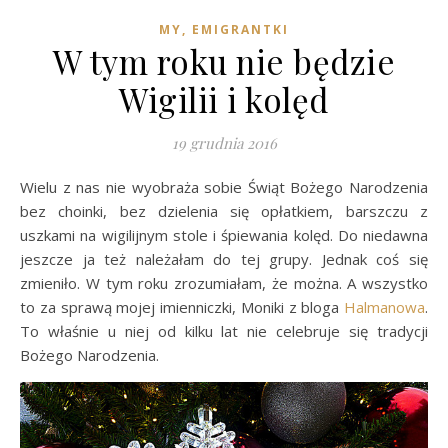
MY, EMIGRANTKI
W tym roku nie będzie
Wigilii i kolęd
19 grudnia 2016
Wielu z nas nie wyobraża sobie Świąt Bożego Narodzenia
bez choinki, bez dzielenia się opłatkiem, barszczu z
uszkami na wigilijnym stole i śpiewania kolęd. Do niedawna
jeszcze ja też należałam do tej grupy. Jednak coś się
zmieniło. W tym roku zrozumiałam, że można. A wszystko
to za sprawą mojej imienniczki, Moniki z bloga
Halmanowa
.
To właśnie u niej od kilku lat nie celebruje się tradycji
Bożego Narodzenia.