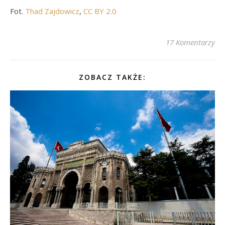
Fot.
Thad Zajdowicz
,
CC BY 2.0
17 Komentarzy
ZOBACZ TAKŻE: