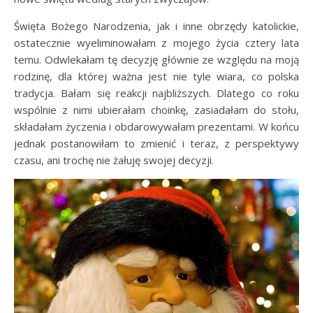
Święta Bożego Narodzenia, jak i inne obrzędy katolickie,
ostatecznie wyeliminowałam z mojego życia cztery lata
temu. Odwlekałam tę decyzję głównie ze względu na moją
rodzinę, dla której ważna jest nie tyle wiara, co polska
tradycja. Bałam się reakcji najbliższych. Dlatego co roku
wspólnie z nimi ubierałam choinkę, zasiadałam do stołu,
składałam życzenia i obdarowywałam prezentami. W końcu
jednak postanowiłam to zmienić i teraz, z perspektywy
czasu, ani trochę nie żałuję swojej decyzji.