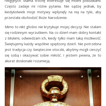
religijnych. Mama trochę interesuje się moimi pobudkami.
Często zadaje mi różne pytania. Nie sądzę jednak, by
kiedykolwiek moje motywy wpłynęły na nią na tyle, aby
przestała obchodzić Boże Narodzenie.
Mimo to nikt głośno nie krytykuje mojej decyzji. Nie stałam
się rodzinnym wyrzutkiem. Na co dzień mam dobry kontakt
z bliskimi, odwiedzam ich, kiedy tylko mam taką możliwość.
Świętujemy każdy wspólnie spędzony dzień. Nie potrzebna
jest tradycja czy świąteczne otoczki, abyśmy mogli cieszyć
się sobą i okazywać sobie miłość. I jestem pewna, że to
akurat doskonale rozumieją.