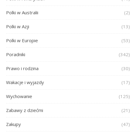
Polki w Australii
(2)
Polki w Azji
(13)
Polki w Europie
(53)
Poradniki
(342)
Prawo i rodzina
(30)
Wakacje i wyjazdy
(17)
Wychowanie
(125)
Zabawy z dziećmi
(21)
Zakupy
(47)