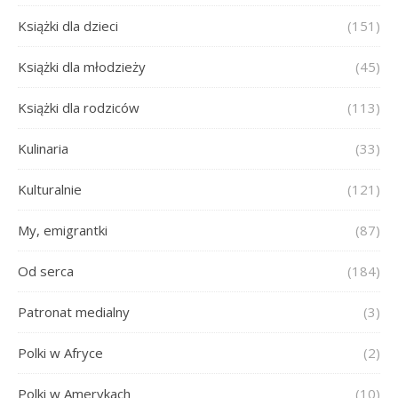
Książki dla dzieci
(151)
Książki dla młodzieży
(45)
Książki dla rodziców
(113)
Kulinaria
(33)
Kulturalnie
(121)
My, emigrantki
(87)
Od serca
(184)
Patronat medialny
(3)
Polki w Afryce
(2)
Polki w Amerykach
(10)