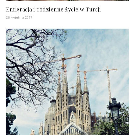
Emigracja i codzienne życie w Turcji
26 kwietnia 2017