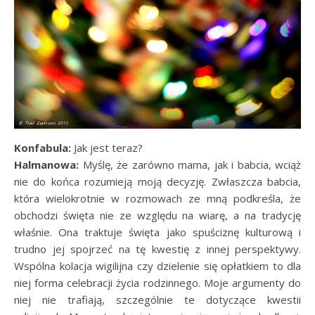
Konfabula:
Jak jest teraz?
Halmanowa:
Myślę, że zarówno mama, jak i babcia, wciąż
nie do końca rozumieją moją decyzję. Zwłaszcza babcia,
która wielokrotnie w rozmowach ze mną podkreśla, że
obchodzi święta nie ze względu na wiarę, a na tradycję
właśnie. Ona traktuje święta jako spuściznę kulturową i
trudno jej spojrzeć na tę kwestię z innej perspektywy.
Wspólna kolacja wigilijna czy dzielenie się opłatkiem to dla
niej forma celebracji życia rodzinnego. Moje argumenty do
niej nie trafiają, szczególnie te dotyczące kwestii