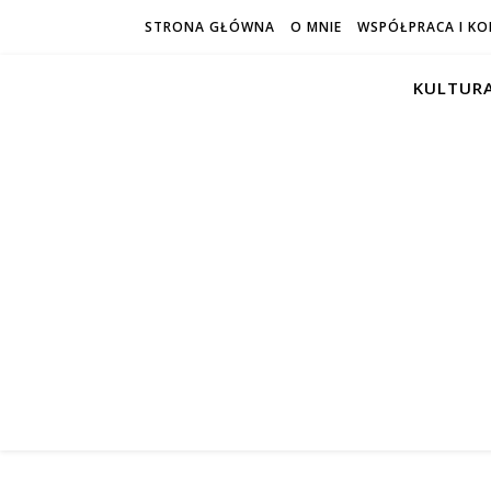
STRONA GŁÓWNA
O MNIE
WSPÓŁPRACA I K
KULTURA