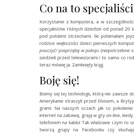
Co na to specjaliści
Korzystanie z komputera, a w szczególnośc
specjalistów różnych dziedzin od ponad 20 la
pod polskimi strzechami. Ile połamałam jo
rodzice większości dzieci pierwszych kompu
pouczyć/ posprzątaj w pokoju
(niepotrzebne sk
siedzieli przed telewizorami i to samo co rodz
teraz mówię ja. Zamknięty krąg.
Boję się!
Boimy się tej technologii, którą nie zawsze 
Amerykanie straszyli przed Elvisem, a Brytyj
grami. Na naszych oczach jak co pokolenie 
internet na zabawę, grają w gry on-line, kie
telefonem na kablu! Tak właściwie czym to 
tworzą grupy na Facebooku czy słuchają