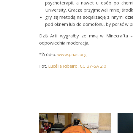
psychoterapii, a nawet u osób po chemi
University. Gracze przyjmowali mniej śro
gry są metodą na socjalizację z innymi dzi
pod oknem lub do domofonu, by porać w pi
Dziś Arti wygrałby ze mną w Minecrafta 
odpowiednia moderacja.
*Źródło:
www.pnas.org
Fot.
Lucélia Ribeiro
,
CC BY-SA 2.0