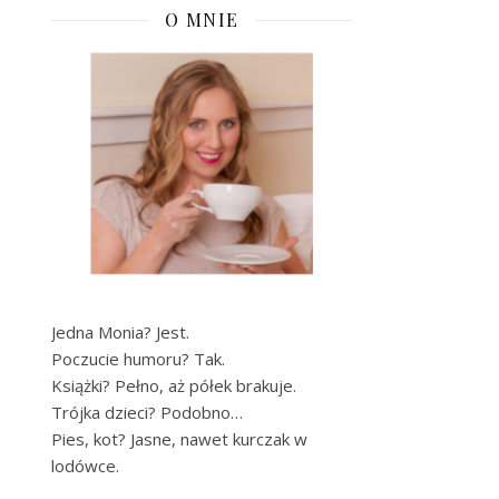
O MNIE
Jedna Monia? Jest.
Poczucie humoru? Tak.
Książki? Pełno, aż półek brakuje.
Trójka dzieci? Podobno…
Pies, kot? Jasne, nawet kurczak w
lodówce.