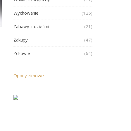
Wychowanie
(125)
Zabawy z dziećmi
(21)
Zakupy
(47)
Zdrowie
(64)
Opony zimowe