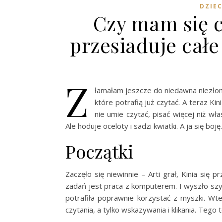
DZIEC
Czy mam się c
przesiaduje cał
Z
łamałam jeszcze do niedawna niezło
które potrafią już czytać. A teraz Ki
nie umie czytać, pisać więcej niż wł
Ale hoduje oceloty i sadzi kwiatki. A ja się bo
Początki
Zaczęło się niewinnie – Arti grał, Kinia się
zadań jest praca z komputerem. I wyszło szydł
potrafiła poprawnie korzystać z myszki. Wte
czytania, a tylko wskazywania i klikania. Tego 