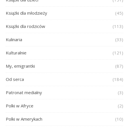
Książki dla młodzieży
(45)
Książki dla rodziców
(113)
Kulinaria
(33)
Kulturalnie
(121)
My, emigrantki
(87)
Od serca
(184)
Patronat medialny
(3)
Polki w Afryce
(2)
Polki w Amerykach
(10)