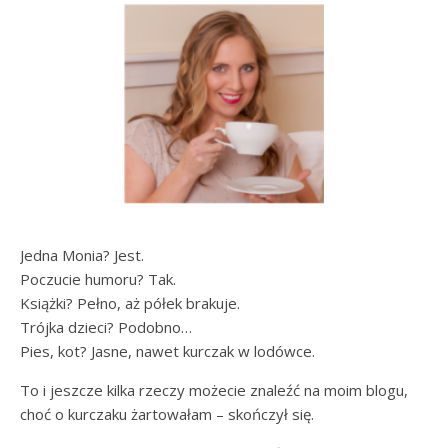
Jedna Monia? Jest.
Poczucie humoru? Tak.
Książki? Pełno, aż półek brakuje.
Trójka dzieci? Podobno…
Pies, kot? Jasne, nawet kurczak w lodówce.
To i jeszcze kilka rzeczy możecie znaleźć na moim blogu,
choć o kurczaku żartowałam – skończył się.