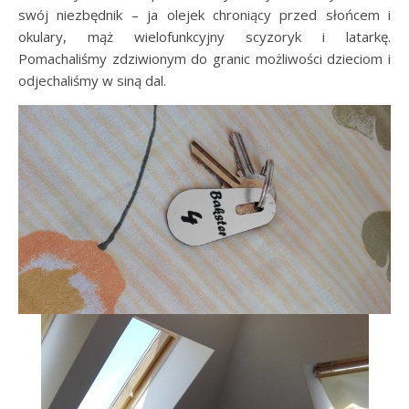
swój niezbędnik – ja olejek chroniący przed słońcem i
okulary, mąż wielofunkcyjny scyzoryk i latarkę.
Pomachaliśmy zdziwionym do granic możliwości dzieciom i
odjechaliśmy w siną dal.