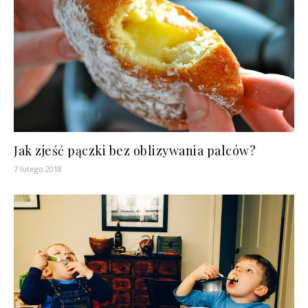
Jak zjeść pączki bez oblizywania palców?
7 lutego 2018