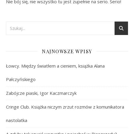
Nie bój się, nie wszystko tu jest zupełnie na serio. Serio!
NAJNOWSZE WPISY
Łowcy. Między światłem a cieniem, książka Alana
Pałczyńskiego
Zabójcze piaski, Igor Kaczmarczyk
Cringe Club. Książka niczym zrzut rozmów z komunikatora
nastolatka
A gdyby tak rzucić wszystko i pojechać w Bieszczady?