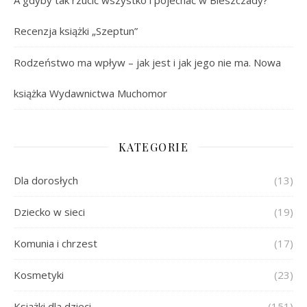
Recenzja książki „Szeptun”
Rodzeństwo ma wpływ – jak jest i jak jego nie ma. Nowa
książka Wydawnictwa Muchomor
KATEGORIE
Dla dorosłych
(13)
Dziecko w sieci
(19)
Komunia i chrzest
(17)
Kosmetyki
(23)
Książki dla dzieci
(151)