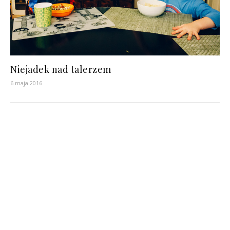
Niejadek nad talerzem
6 maja 2016