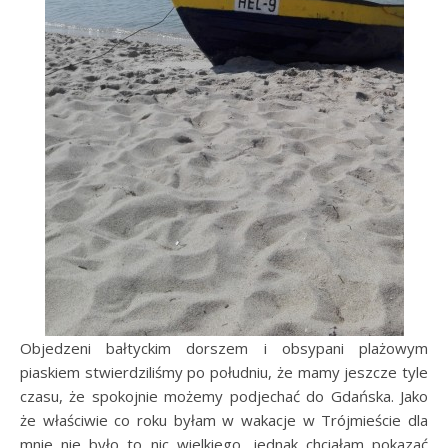
Objedzeni bałtyckim dorszem i obsypani plażowym
piaskiem stwierdziliśmy po południu, że mamy jeszcze tyle
czasu, że spokojnie możemy podjechać do Gdańska. Jako
że właściwie co roku byłam w wakacje w Trójmieście dla
mnie nie było to nic wielkiego, jednak chciałam pokazać