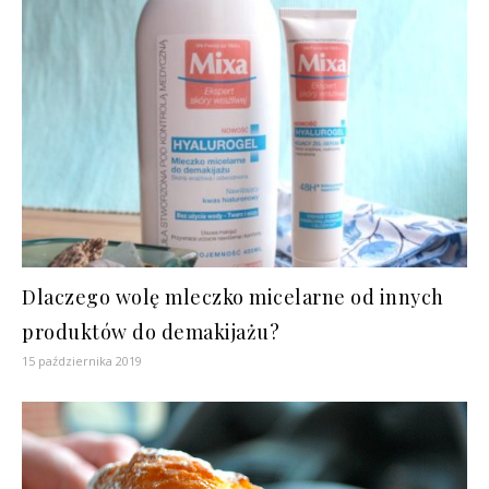
Dlaczego wolę mleczko micelarne od innych
produktów do demakijażu?
15 października 2019