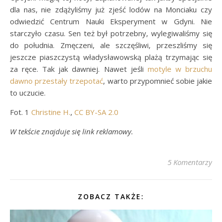
dla nas, nie zdążyliśmy już zjeść lodów na Monciaku czy
odwiedzić Centrum Nauki Eksperyment w Gdyni. Nie
starczyło czasu. Sen też był potrzebny, wylegiwaliśmy się
do południa. Zmęczeni, ale szczęśliwi, przeszliśmy się
jeszcze piaszczystą władysławowską plażą trzymając się
za ręce. Tak jak dawniej. Nawet jeśli
motyle w brzuchu
dawno przestały trzepotać
, warto przypomnieć sobie jakie
to uczucie.
Fot. 1
Christine H.
,
CC BY-SA 2.0
W tekście znajduje się link reklamowy.
5 Komentarzy
ZOBACZ TAKŻE: