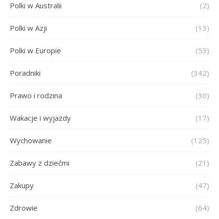
Polki w Australii
(2)
Polki w Azji
(13)
Polki w Europie
(53)
Poradniki
(342)
Prawo i rodzina
(30)
Wakacje i wyjazdy
(17)
Wychowanie
(125)
Zabawy z dziećmi
(21)
Zakupy
(47)
Zdrowie
(64)