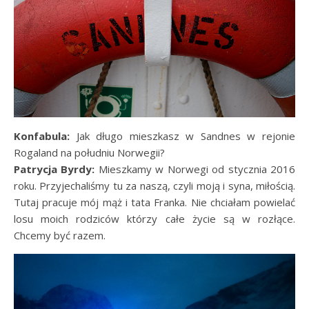
Konfabula:
Jak długo mieszkasz w Sandnes w rejonie
Rogaland na południu Norwegii?
Patrycja Byrdy:
Mieszkamy w Norwegi od stycznia 2016
roku. Przyjechaliśmy tu za naszą, czyli moją i syna, miłością.
Tutaj pracuje mój mąż i tata Franka. Nie chciałam powielać
losu moich rodziców którzy całe życie są w rozłące.
Chcemy być razem.