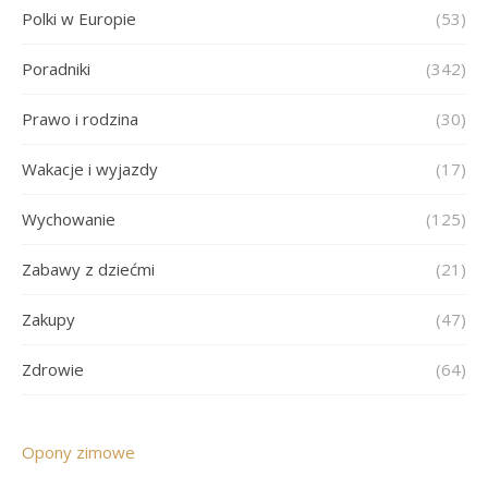
Polki w Europie
(53)
Poradniki
(342)
Prawo i rodzina
(30)
Wakacje i wyjazdy
(17)
Wychowanie
(125)
Zabawy z dziećmi
(21)
Zakupy
(47)
Zdrowie
(64)
Opony zimowe