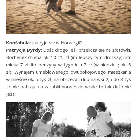
Konfabula:
Jak żyje się w Norwegii?
Patrycja Byrdy:
Dość drogo jeśli przelicza się na złotówki.
Bochenek chleba ok. 10-25 zł (im lepszy tym droższy), litr
mleka 7 zł, litr benzyny w tygodniu 7 zł (w niedzielę ok. 5
zł). Wynajem umeblowanego dwupokojowego mieszkania
w mieście ok. 5 tys zł, na obrzeżach lub na wsi 2,5 do 3 tyś
zł. Ale patrząc na zarobki norweskie wcale to tak dużo nie
jest.