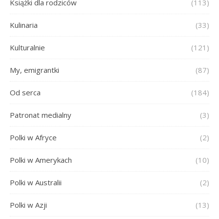
Książki dla rodziców
(113)
Kulinaria
(33)
Kulturalnie
(121)
My, emigrantki
(87)
Od serca
(184)
Patronat medialny
(3)
Polki w Afryce
(2)
Polki w Amerykach
(10)
Polki w Australii
(2)
Polki w Azji
(13)