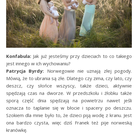
Konfabula:
Jak już jesteśmy przy dzieciach to co takiego
jest innego w ich wychowaniu?
Patrycja Byrdy:
Norwegowie nie uznają złej pogody.
Mówią, że to ubrania są złe. Dlatego czy zima, czy lato, czy
deszcz, czy słońce wszyscy, także dzieci, aktywnie
spędzają czas na dworze. W przedszkolu i żłobku także
sporą część dnia spędzają na powietrzu nawet jeśli
oznacza to taplanie się w błocie i spacery po deszczu.
Szokiem dla mnie było to, że dzieci piją wodę z kranu. Jest
ona bardzo czysta, więc dziś Franek też pije norweską
kranówkę.