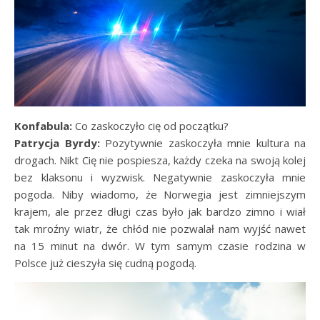
Konfabula:
Co zaskoczyło cię od początku?
Patrycja Byrdy:
Pozytywnie zaskoczyła mnie kultura na
drogach. Nikt Cię nie pospiesza, każdy czeka na swoją kolej
bez klaksonu i wyzwisk. Negatywnie zaskoczyła mnie
pogoda. Niby wiadomo, że Norwegia jest zimniejszym
krajem, ale przez długi czas było jak bardzo zimno i wiał
tak mroźny wiatr, że chłód nie pozwalał nam wyjść nawet
na 15 minut na dwór. W tym samym czasie rodzina w
Polsce już cieszyła się cudną pogodą.