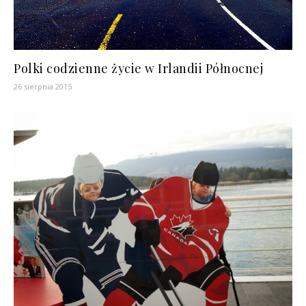
Polki codzienne życie w Irlandii Północnej
26 sierpnia 2015