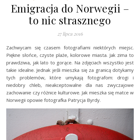
Emigracja do Norwegii –
to nic strasznego
27 lipca 2016
Zachwycam się czasem fotografiami niektórych miejsc.
Piękne słońce, czyste plaże, kolorowe miasta. Jak zima to
prawdziwa, jak lato to gorące. Na zdjęciach wszystko jest
takie idealne. Jednak jeśli mieszka się za granicą dotykamy
tych problemów, które umykają fotografom: drogi i
niedobry chleb, nieakceptowalne dla nas zwyczajowe
zachowanie czy różnice kulturowe. Jak mieszka się matce w
Norwegii opowie fotografka Patrycja Byrdy.