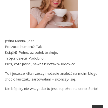
Jedna Monia? Jest.
Poczucie humoru? Tak.
Książki? Pełno, aż półek brakuje.
Trójka dzieci? Podobno…
Pies, kot? Jasne, nawet kurczak w lodówce.
To i jeszcze kilka rzeczy możecie znaleźć na moim blogu,
choć o kurczaku żartowałam – skończył się.
Nie bój się, nie wszystko tu jest zupełnie na serio. Serio!