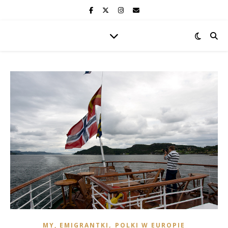
,
MY, EMIGRANTKI
POLKI W EUROPIE