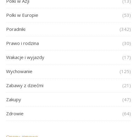
Polki w Azji
(13)
Polki w Europie
(53)
Poradniki
(342)
Prawo i rodzina
(30)
Wakacje i wyjazdy
(17)
Wychowanie
(125)
Zabawy z dziećmi
(21)
Zakupy
(47)
Zdrowie
(64)
Opony zimowe