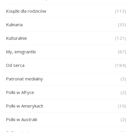
Książki dla rodziców
(113)
Kulinaria
(33)
Kulturalnie
(121)
My, emigrantki
(87)
Od serca
(184)
Patronat medialny
(3)
Polki w Afryce
(2)
Polki w Amerykach
(10)
Polki w Australii
(2)