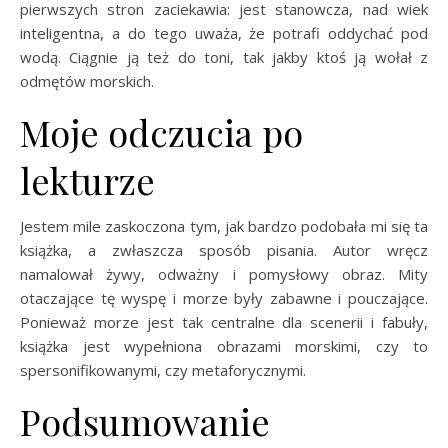
pierwszych stron zaciekawia: jest stanowcza, nad wiek
inteligentna, a do tego uważa, że potrafi oddychać pod
wodą. Ciągnie ją też do toni, tak jakby ktoś ją wołał z
odmętów morskich.
Moje odczucia po
lekturze
Jestem mile zaskoczona tym, jak bardzo podobała mi się ta
książka, a zwłaszcza sposób pisania. Autor wręcz
namalował żywy, odważny i pomysłowy obraz. Mity
otaczające tę wyspę i morze były zabawne i pouczające.
Ponieważ morze jest tak centralne dla scenerii i fabuły,
książka jest wypełniona obrazami morskimi, czy to
spersonifikowanymi, czy metaforycznymi.
Podsumowanie