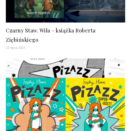
Czarny Staw. Wiła – książka Roberta
Ziębińskiego
23 lipca 2021