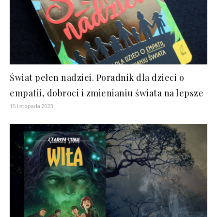
Świat pełen nadziei. Poradnik dla dzieci o
empatii, dobroci i zmienianiu świata na lepsze
15 listopada 2023