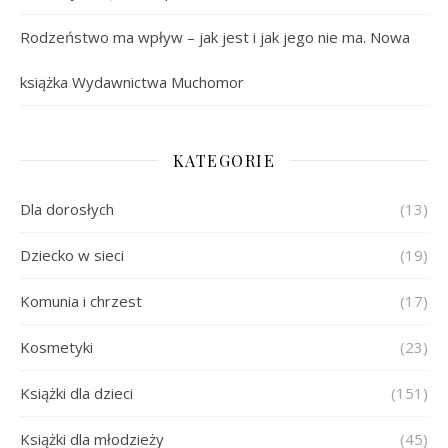
Rodzeństwo ma wpływ – jak jest i jak jego nie ma. Nowa
książka Wydawnictwa Muchomor
KATEGORIE
Dla dorosłych
(13)
Dziecko w sieci
(19)
Komunia i chrzest
(17)
Kosmetyki
(23)
Książki dla dzieci
(151)
Książki dla młodzieży
(45)