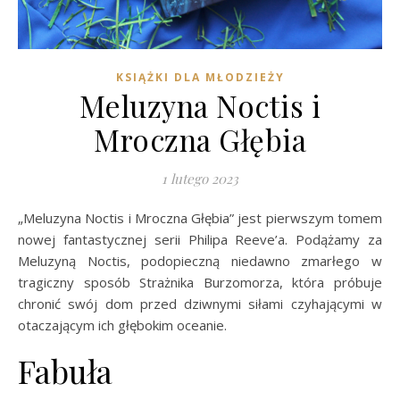
KSIĄŻKI DLA MŁODZIEŻY
Meluzyna Noctis i
Mroczna Głębia
1 lutego 2023
„Meluzyna Noctis i Mroczna Głębia” jest pierwszym tomem
nowej fantastycznej serii Philipa Reeve’a. Podążamy za
Meluzyną Noctis, podopieczną niedawno zmarłego w
tragiczny sposób Strażnika Burzomorza, która próbuje
chronić swój dom przed dziwnymi siłami czyhającymi w
otaczającym ich głębokim oceanie.
Fabuła