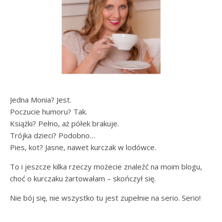
Jedna Monia? Jest.
Poczucie humoru? Tak.
Książki? Pełno, aż półek brakuje.
Trójka dzieci? Podobno…
Pies, kot? Jasne, nawet kurczak w lodówce.
To i jeszcze kilka rzeczy możecie znaleźć na moim blogu,
choć o kurczaku żartowałam – skończył się.
Nie bój się, nie wszystko tu jest zupełnie na serio. Serio!