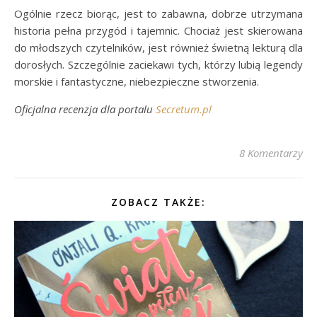
Ogólnie rzecz biorąc, jest to zabawna, dobrze utrzymana
historia pełna przygód i tajemnic. Chociaż jest skierowana
do młodszych czytelników, jest również świetną lekturą dla
dorosłych. Szczególnie zaciekawi tych, którzy lubią legendy
morskie i fantastyczne, niebezpieczne stworzenia.
Oficjalna recenzja dla portalu
Secretum.pl
8 Komentarzy
ZOBACZ TAKŻE: