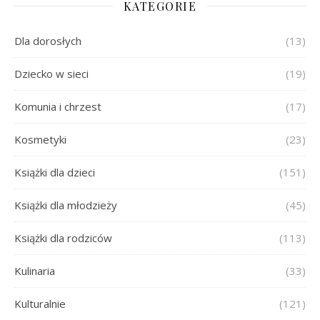
KATEGORIE
Dla dorosłych
(13)
Dziecko w sieci
(19)
Komunia i chrzest
(17)
Kosmetyki
(23)
Książki dla dzieci
(151)
Książki dla młodzieży
(45)
Książki dla rodziców
(113)
Kulinaria
(33)
Kulturalnie
(121)