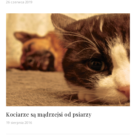
26 czerwca 2019
Kociarze są mądrzejsi od psiarzy
19 sierpnia 2016