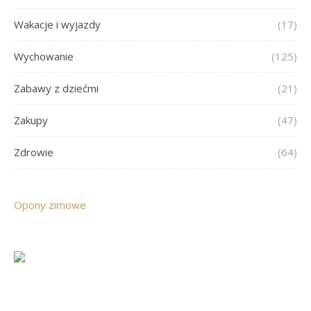
Wakacje i wyjazdy
(17)
Wychowanie
(125)
Zabawy z dziećmi
(21)
Zakupy
(47)
Zdrowie
(64)
Opony zimowe