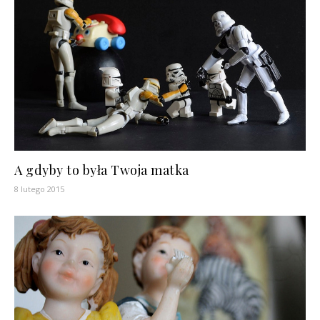
A gdyby to była Twoja matka
8 lutego 2015