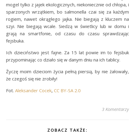
mogel tylko z jajek ekologicznych, niekoniecznie od chłopa, i
sparzonych wrzątkiem, bo salmonella czai się za każdym
rogiem, nawet okrągłego jajka. Nie biegają z kluczem na
szyi. Nie biegają wcale. Siedzą w świetlicy lub w domu i
grają na smartfonie, od czasu do czasu sprawdzając
fejsbuka.
Ich dzieciństwo jest fajne. Za 15 lat powie im to fejsbuk
przypominając co działo się w danym dniu na ich tablicy.
Życzę moim dzieciom życia pełną piersią, by nie żałowały,
że czegoś się nie zrobiły!
Fot.
Aleksander Cocek
,
CC BY-SA 2.0
3 Komentarzy
ZOBACZ TAKŻE: