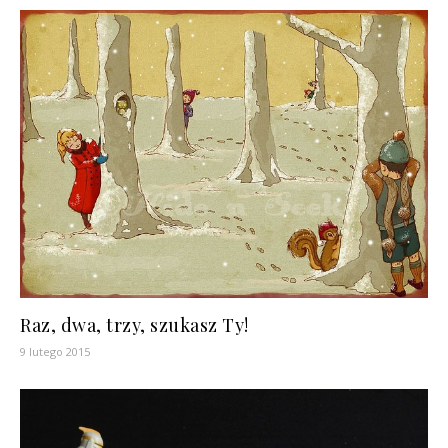
Raz, dwa, trzy, szukasz Ty!
9 lutego 2015