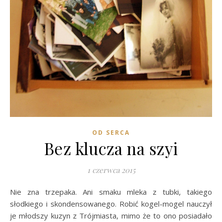
OD SERCA
Bez klucza na szyi
1 czerwca 2015
Nie zna trzepaka. Ani smaku mleka z tubki, takiego
słodkiego i skondensowanego. Robić kogel-mogel nauczył
je młodszy kuzyn z Trójmiasta, mimo że to ono posiadało