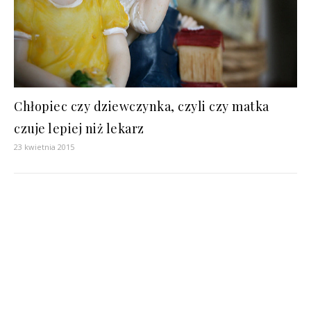
Chłopiec czy dziewczynka, czyli czy matka
czuje lepiej niż lekarz
23 kwietnia 2015