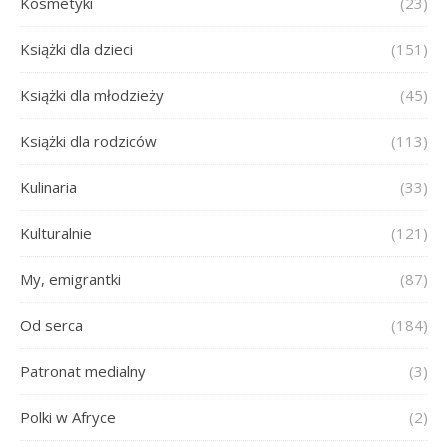
Kosmetyki
(23)
Książki dla dzieci
(151)
Książki dla młodzieży
(45)
Książki dla rodziców
(113)
Kulinaria
(33)
Kulturalnie
(121)
My, emigrantki
(87)
Od serca
(184)
Patronat medialny
(3)
Polki w Afryce
(2)