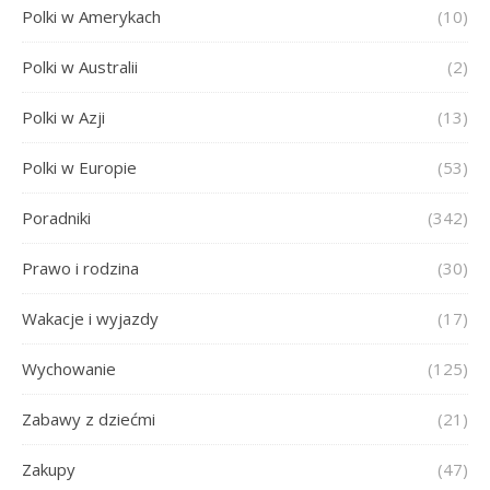
Polki w Amerykach
(10)
Polki w Australii
(2)
Polki w Azji
(13)
Polki w Europie
(53)
Poradniki
(342)
Prawo i rodzina
(30)
Wakacje i wyjazdy
(17)
Wychowanie
(125)
Zabawy z dziećmi
(21)
Zakupy
(47)