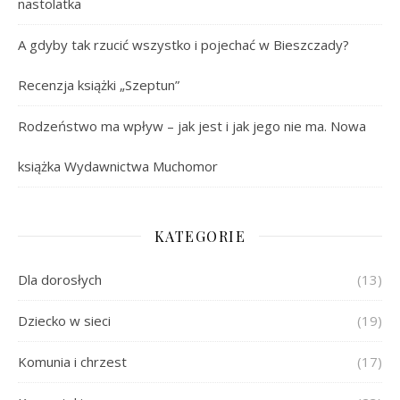
nastolatka
A gdyby tak rzucić wszystko i pojechać w Bieszczady?
Recenzja książki „Szeptun”
Rodzeństwo ma wpływ – jak jest i jak jego nie ma. Nowa
książka Wydawnictwa Muchomor
KATEGORIE
Dla dorosłych
(13)
Dziecko w sieci
(19)
Komunia i chrzest
(17)