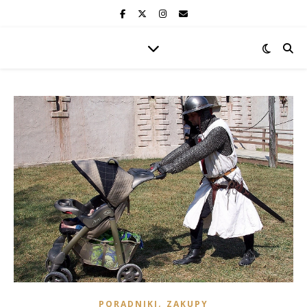
,
PORADNIKI
ZAKUPY