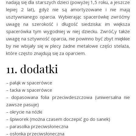
nadają się dla starszych dzieci (powyżej 1,5 roku, a jeszcze
lepiej 2 lat), gdyż nie są amortyzowane i nie mają
usztywnianego oparcia. Wybierając spacerówkę zwróćmy
uwagę na szerokość i długość siedziska: im większa
spacerówka tym wygodniej w niej dziecku. Zwróć,y także
uwagę na sztywność oparcia, nie powinno być zbyt miękkie
by nie wbijały się w plecy żadne metalowe części stelaża,
które często znajdują się za oparciem.
11. dodatki
– pałąk w spacerówce
– tacka w spacerówce
– dopasowana folia przeciwdeszczowa (uniwersalna nie
zawsze pasuje)
– okrycie na nóżki
– śpiworek (można czasem doczepić go do sanek)
– parasolka przeciwsłoneczna
– osłonka przeciwsłoneczna