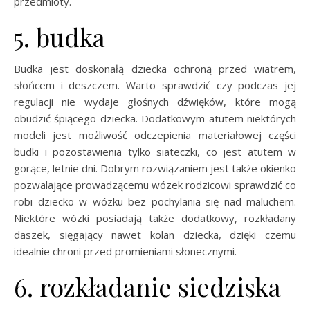
przedmioty.
5. budka
Budka jest doskonałą dziecka ochroną przed wiatrem,
słońcem i deszczem. Warto sprawdzić czy podczas jej
regulacji nie wydaje głośnych dźwięków, które mogą
obudzić śpiącego dziecka. Dodatkowym atutem niektórych
modeli jest możliwość odczepienia materiałowej części
budki i pozostawienia tylko siateczki, co jest atutem w
gorące, letnie dni. Dobrym rozwiązaniem jest także okienko
pozwalające prowadzącemu wózek rodzicowi sprawdzić co
robi dziecko w wózku bez pochylania się nad maluchem.
Niektóre wózki posiadają także dodatkowy, rozkładany
daszek, sięgający nawet kolan dziecka, dzięki czemu
idealnie chroni przed promieniami słonecznymi.
6. rozkładanie siedziska