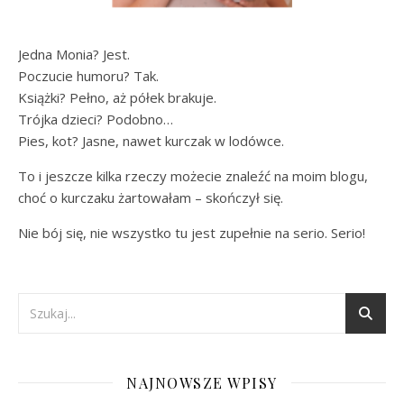
Jedna Monia? Jest.
Poczucie humoru? Tak.
Książki? Pełno, aż półek brakuje.
Trójka dzieci? Podobno…
Pies, kot? Jasne, nawet kurczak w lodówce.
To i jeszcze kilka rzeczy możecie znaleźć na moim blogu,
choć o kurczaku żartowałam – skończył się.
Nie bój się, nie wszystko tu jest zupełnie na serio. Serio!
NAJNOWSZE WPISY