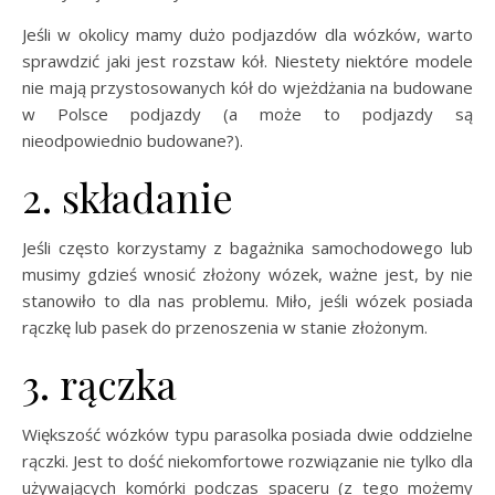
Jeśli w okolicy mamy dużo podjazdów dla wózków, warto
sprawdzić jaki jest rozstaw kół. Niestety niektóre modele
nie mają przystosowanych kół do wjeżdżania na budowane
w Polsce podjazdy (a może to podjazdy są
nieodpowiednio budowane?).
2. składanie
Jeśli często korzystamy z bagażnika samochodowego lub
musimy gdzieś wnosić złożony wózek, ważne jest, by nie
stanowiło to dla nas problemu. Miło, jeśli wózek posiada
rączkę lub pasek do przenoszenia w stanie złożonym.
3. rączka
Większość wózków typu parasolka posiada dwie oddzielne
rączki. Jest to dość niekomfortowe rozwiązanie nie tylko dla
używających komórki podczas spaceru (z tego możemy