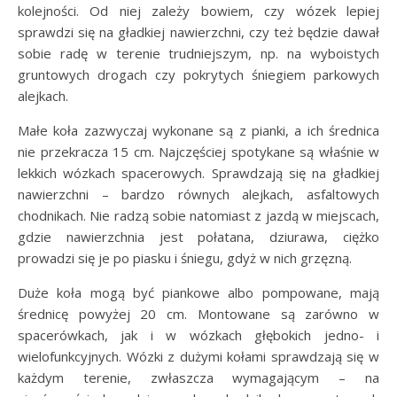
kolejności. Od niej zależy bowiem, czy wózek lepiej
sprawdzi się na gładkiej nawierzchni, czy też będzie dawał
sobie radę w terenie trudniejszym, np. na wyboistych
gruntowych drogach czy pokrytych śniegiem parkowych
alejkach.
Małe koła zazwyczaj wykonane są z pianki, a ich średnica
nie przekracza 15 cm. Najczęściej spotykane są właśnie w
lekkich wózkach spacerowych. Sprawdzają się na gładkiej
nawierzchni – bardzo równych alejkach, asfaltowych
chodnikach. Nie radzą sobie natomiast z jazdą w miejscach,
gdzie nawierzchnia jest połatana, dziurawa, ciężko
prowadzi się je po piasku i śniegu, gdyż w nich grzęzną.
Duże koła mogą być piankowe albo pompowane, mają
średnicę powyżej 20 cm. Montowane są zarówno w
spacerówkach, jak i w wózkach głębokich jedno- i
wielofunkcyjnych. Wózki z dużymi kołami sprawdzają się w
każdym terenie, zwłaszcza wymagającym – na