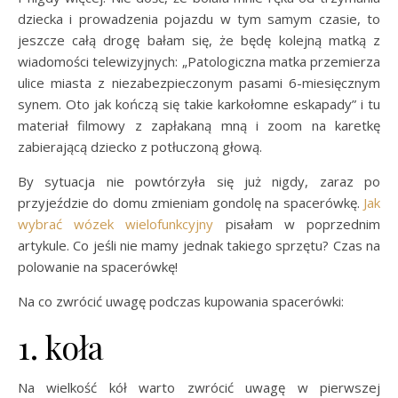
dziecka i prowadzenia pojazdu w tym samym czasie, to
jeszcze całą drogę bałam się, że będę kolejną matką z
wiadomości telewizyjnych: „Patologiczna matka przemierza
ulice miasta z niezabezpieczonym pasami 6-miesięcznym
synem. Oto jak kończą się takie karkołomne eskapady” i tu
materiał filmowy z zapłakaną mną i zoom na karetkę
zabierającą dziecko z potłuczoną głową.
By sytuacja nie powtórzyła się już nigdy, zaraz po
przyjeździe do domu zmieniam gondolę na spacerówkę.
Jak
wybrać wózek wielofunkcyjny
pisałam w poprzednim
artykule. Co jeśli nie mamy jednak takiego sprzętu? Czas na
polowanie na spacerówkę!
Na co zwrócić uwagę podczas kupowania spacerówki:
1. koła
Na wielkość kół warto zwrócić uwagę w pierwszej