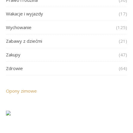
Wakacje i wyjazdy
(17)
Wychowanie
(125)
Zabawy z dziećmi
(21)
Zakupy
(47)
Zdrowie
(64)
Opony zimowe