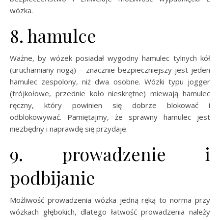
wózka.
8. hamulce
Ważne, by wózek posiadał wygodny hamulec tylnych kół
(uruchamiany nogą) – znacznie bezpieczniejszy jest jeden
hamulec zespolony, niż dwa osobne. Wózki typu jogger
(trójkołowe, przednie koło nieskrętne) miewają hamulec
ręczny, który powinien się dobrze blokować i
odblokowywać. Pamiętajmy, że sprawny hamulec jest
niezbędny i naprawdę się przydaje.
9. prowadzenie i
podbijanie
Możliwość prowadzenia wózka jedną ręką to norma przy
wózkach głębokich, dlatego łatwość prowadzenia należy