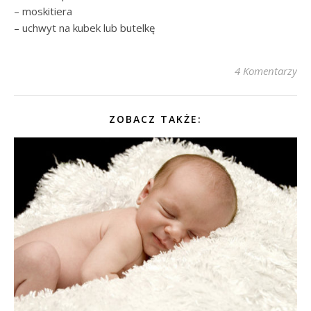
– moskitiera
– uchwyt na kubek lub butelkę
4 Komentarzy
ZOBACZ TAKŻE: