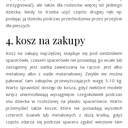
zrezygnować), ale także dla rodziców więcej niż jednego
dziecka, kiedy to trzeba użyć często drugiej ręki np.
podając ją dziecku podczas przechodzenia przez przejście
dla pieszych.
4. kosz na zakupy
Kosz na zakupy najczęściej znajduje się pod siedziskiem
spacerówki, czasem spacerówki nie posiadają go wcale lub
zastąpiony jest siatką zawieszaną na rączce. Jest albo
metalowy albo z siatki materiałowej. Zwykle nie można
pakować tam zakupów przewyższających wagę 5-10 kg.
Warto sprawdzić dostęp do kosza, gdyż niektóre modele
wręcz uniemożliwiają wyciągnięcie czegokolwiek podczas
snu dziecka w rozłożonej na płasko spacerówce. Warto
przemyśleć także kosze, które nie posiadają wysokich
czterech ścianek lub metalowych z dużą kratką, gdyż
często zdarza się podczas spaceru zgubić wiezione tam