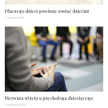
Dlaczego dzieci powinny zostać dziećmi
7 sierpnia 2018
Pierwsza wizyta u psychologa dziecięcego
13 sierpnia 2019