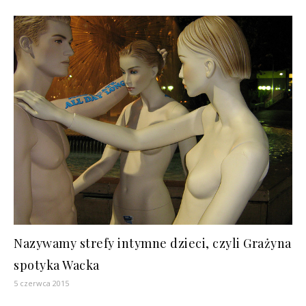
Nazywamy strefy intymne dzieci, czyli Grażyna
spotyka Wacka
5 czerwca 2015