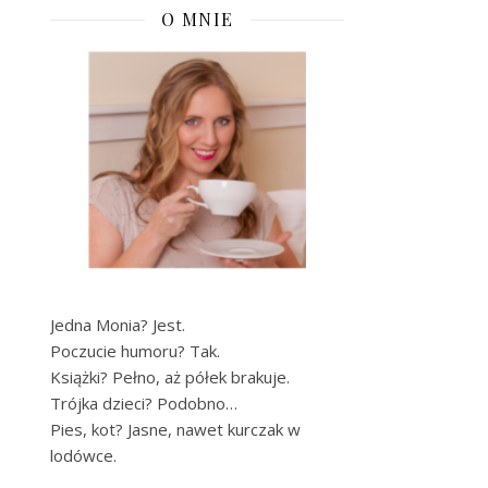
O MNIE
Jedna Monia? Jest.
Poczucie humoru? Tak.
Książki? Pełno, aż półek brakuje.
Trójka dzieci? Podobno…
Pies, kot? Jasne, nawet kurczak w
lodówce.