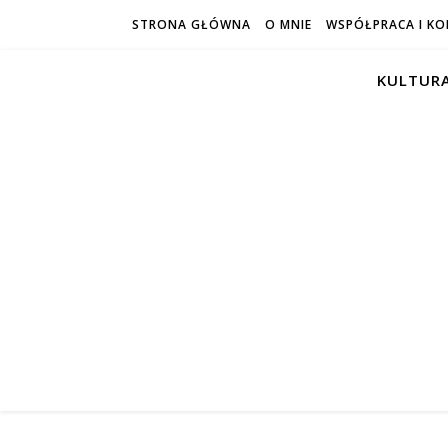
STRONA GŁÓWNA
O MNIE
WSPÓŁPRACA I K
KULTURA