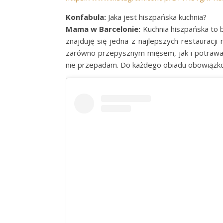
Konfabula:
Jaka jest hiszpańska kuchnia?
Mama w Barcelonie:
Kuchnia hiszpańska to b
znajduję się jedna z najlepszych restauracji
zarówno przepysznym mięsem, jak i potrawam
nie przepadam. Do każdego obiadu obowiązko