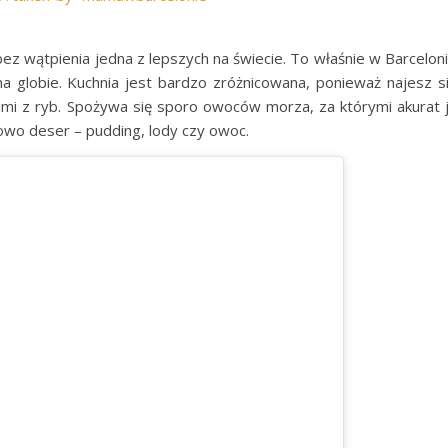
ez wątpienia jedna z lepszych na świecie. To właśnie w Barcelon
 na globie. Kuchnia jest bardzo zróżnicowana, ponieważ najesz s
i z ryb. Spożywa się sporo owoców morza, za którymi akurat 
wo deser – pudding, lody czy owoc.