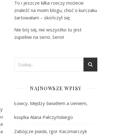
To i jeszcze kilka rzeczy możecie
znaleźć na moim blogu, choć o kurczaku
żartowałam – skończył się.
Nie bój się, nie wszystko tu jest
zupełnie na serio. Serio!
NAJNOWSZE WPISY
Łowcy. Między światłem a cieniem,
zy
ju
książka Alana Pałczyńskiego
ka
na
Zabójcze piaski, Igor Kaczmarczyk