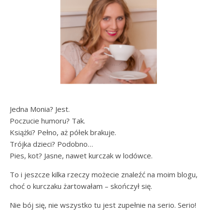
Jedna Monia? Jest.
Poczucie humoru? Tak.
Książki? Pełno, aż półek brakuje.
Trójka dzieci? Podobno…
Pies, kot? Jasne, nawet kurczak w lodówce.
To i jeszcze kilka rzeczy możecie znaleźć na moim blogu,
choć o kurczaku żartowałam – skończył się.
Nie bój się, nie wszystko tu jest zupełnie na serio. Serio!