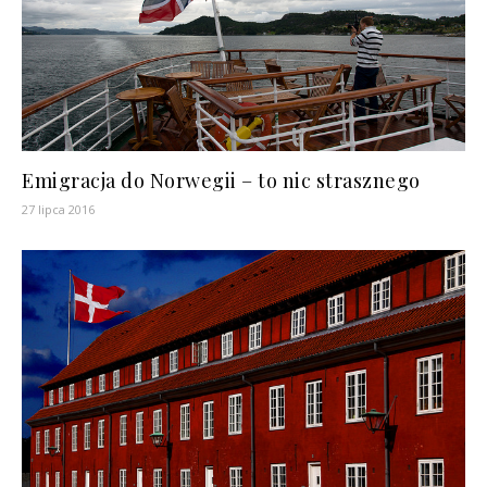
Emigracja do Norwegii – to nic strasznego
27 lipca 2016