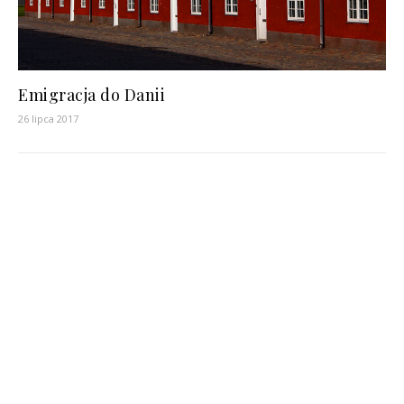
Emigracja do Danii
26 lipca 2017