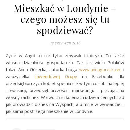
Mieszkać w Londynie –
czego możesz się tu
spodziewać?
15 czerwca 2016
Życie w Anglii to nie tylko zmywak i fabryka. To także
własna działalność gospodarcza. Tak jak wielu Polaków
także Anna Górecka, autorka bloga
www
.
annagorecka
.
eu
i
założycielka
Lawendowej Grupy
na Facebooku dla
przedsiębiorczych kobiet spełnia się w tym co robi najlepiej
– edukacji, przedsiębiorczości i marketingu – pracując na
własny rachunek. W swoich szkoleniach udziela cennych rad
jak prowadzić biznes na Wyspach, a u mnie w wywiadzie –
jak sama postrzega mieszkanie w Londynie.