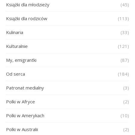
Książki dla młodzieży
(45)
Książki dla rodziców
(113)
Kulinaria
(33)
Kulturalnie
(121)
My, emigrantki
(87)
Od serca
(184)
Patronat medialny
(3)
Polki w Afryce
(2)
Polki w Amerykach
(10)
Polki w Australii
(2)