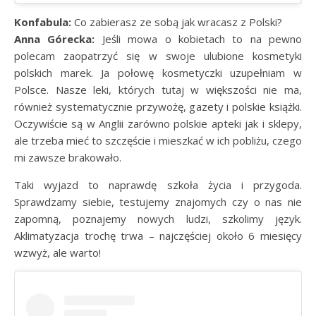
Konfabula:
Co zabierasz ze sobą jak wracasz z Polski?
Anna Górecka:
Jeśli mowa o kobietach to na pewno
polecam zaopatrzyć się w swoje ulubione kosmetyki
polskich marek. Ja połowę kosmetyczki uzupełniam w
Polsce. Nasze leki, których tutaj w większości nie ma,
również systematycznie przywożę, gazety i polskie książki.
Oczywiście są w Anglii zarówno polskie apteki jak i sklepy,
ale trzeba mieć to szczęście i mieszkać w ich pobliżu, czego
mi zawsze brakowało.
Taki wyjazd to naprawdę szkoła życia i przygoda.
Sprawdzamy siebie, testujemy znajomych czy o nas nie
zapomną, poznajemy nowych ludzi, szkolimy język.
Aklimatyzacja trochę trwa – najczęściej około 6 miesięcy
wzwyż, ale warto!