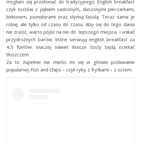
mogłam się przekonać do tradycyjnego English breakfast
czyli tostów z jajkiem sadzonym, duszonymi pieczarkami,
bekonem, pomidorami oraz słynną fasolą. Teraz sama je
robię, ale tylko od czasu do czasu. Aby się do tego dania
nie zrazić, warto pójść na nie do lepszego miejsca i unikać
przydrożnych barów, które serwują english breakfast za
4,5 funtów. Inaczej nawet Wasze tosty będą ociekać
tłuszczem.
Za to zupełnie nie mieści mi się w głowie podawanie
popularnej Fish and Chips – czyli ryby z frytkami – z octem.