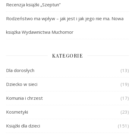
Recenzja książki „Szeptun”
Rodzeństwo ma wpływ – jak jest i jak jego nie ma. Nowa
książka Wydawnictwa Muchomor
KATEGORIE
Dla dorosłych
(13)
Dziecko w sieci
(19)
Komunia i chrzest
(17)
Kosmetyki
(23)
Książki dla dzieci
(151)