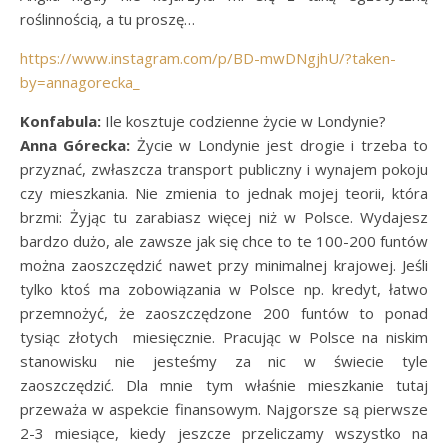
roślinnością, a tu proszę…
https://www.instagram.com/p/BD-mwDNgjhU/?taken-
by=annagorecka_
Konfabula:
Ile kosztuje codzienne życie w Londynie?
Anna Górecka:
Życie w Londynie jest drogie i trzeba to
przyznać, zwłaszcza transport publiczny i wynajem pokoju
czy mieszkania. Nie zmienia to jednak mojej teorii, która
brzmi: Żyjąc tu zarabiasz więcej niż w Polsce. Wydajesz
bardzo dużo, ale zawsze jak się chce to te 100-200 funtów
można zaoszczędzić nawet przy minimalnej krajowej. Jeśli
tylko ktoś ma zobowiązania w Polsce np. kredyt, łatwo
przemnożyć, że zaoszczędzone 200 funtów to ponad
tysiąc złotych miesięcznie. Pracując w Polsce na niskim
stanowisku nie jesteśmy za nic w świecie tyle
zaoszczędzić. Dla mnie tym właśnie mieszkanie tutaj
przeważa w aspekcie finansowym. Najgorsze są pierwsze
2-3 miesiące, kiedy jeszcze przeliczamy wszystko na