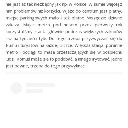
nie jest aż tak niezbędny jak np. w Polsce. W sumie więcej z
nim problemów niż korzyści. Wjazd do centrum jest płatny,
miejsc parkingowych mało i też płatne. Wszędzie dziwne
zakazy. Mając metro pod nosem przez pierwszy rok
korzystaliśmy z auta głównie podczas większych zakupów
raz na tydzień i tyle. Do tego trzeba przyzwyczaić się do
tłumu i turystów na każdej uliczce. Większa stacja, poranne
metro i pociągi to masa przetaczających się w pośpiechu
ludzi. Komuś może się to podobać, a innego irytować. Jedno
jest pewne, trzeba do tego przywyknąć.