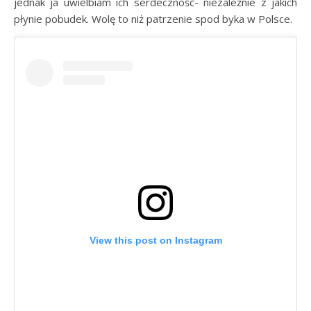
jednak ja uwielbiam ich serdeczność- niezależnie z jakich
płynie pobudek. Wolę to niż patrzenie spod byka w Polsce.
View this post on Instagram