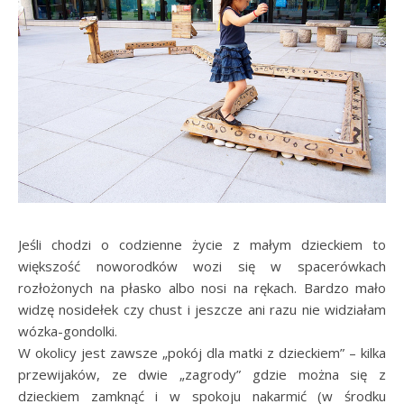
Jeśli chodzi o codzienne życie z małym dzieckiem to
większość noworodków wozi się w spacerówkach
rozłożonych na płasko albo nosi na rękach. Bardzo mało
widzę nosidełek czy chust i jeszcze ani razu nie widziałam
wózka-gondolki.
W okolicy jest zawsze „pokój dla matki z dzieckiem” – kilka
przewijaków, ze dwie „zagrody” gdzie można się z
dzieckiem zamknąć i w spokoju nakarmić (w środku