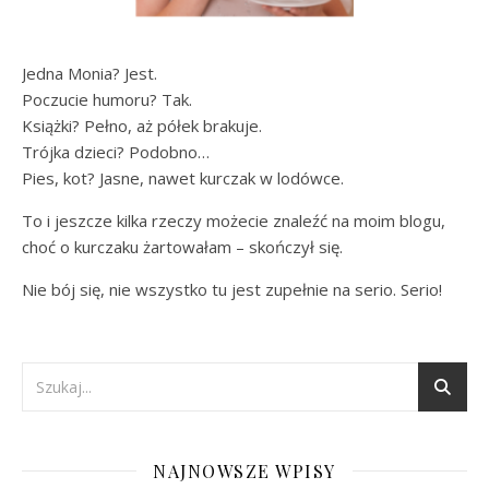
Jedna Monia? Jest.
Poczucie humoru? Tak.
Książki? Pełno, aż półek brakuje.
Trójka dzieci? Podobno…
Pies, kot? Jasne, nawet kurczak w lodówce.
To i jeszcze kilka rzeczy możecie znaleźć na moim blogu,
choć o kurczaku żartowałam – skończył się.
Nie bój się, nie wszystko tu jest zupełnie na serio. Serio!
NAJNOWSZE WPISY