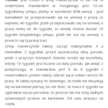
szaleństwa. Standardem w Hongkongu jest 10-cio
tygodniowy urlopu, płatny w wysokości 80% pensji – pod
warunkiem że przepracowało się na umowę o pracę co
najmniej 40 tygodni; jeżeli przepracowało się na umowę o
pracę mniej niż 40 tygodni, to wtedy można dostać 10
tygodni bezpłatnego urlopu; jeżeli nie ma się umowy o
pracę to się tą pracę traci.
Urlop macierzyński należy zacząć maksymalnie 4 a
minimalnie 2 tygodnie przed wyznaczoną datą porodu;
jeżeli z przyczyn losowych dziecko urodzi się wcześniej,
wtedy 10 tygodni jest liczone od daty porodu. Jak widać z
powyższego, w standardzie jest 6 do 8 tygodni z
noworodkiem, potem należy zebrać się w sobie i wrócić do
pracy. W takiej sytuacji nic dziwnego, że matki nie decydują
się na karmienie piersią, bo nie dość, że masz 6 tygodni na
ogarnięcie się po porodzie, to jeszcze nie ma tutaj żadnych
ustawowych przerw na karmienie. Od razu wracasz na
100%.