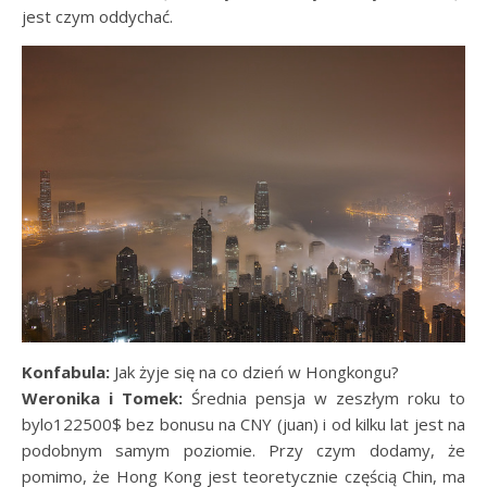
jest czym oddychać.
Konfabula:
Jak żyje się na co dzień w Hongkongu?
Weronika i Tomek:
Średnia pensja w zeszłym roku to
bylo122500$ bez bonusu na CNY (juan) i od kilku lat jest na
podobnym samym poziomie. Przy czym dodamy, że
pomimo, że Hong Kong jest teoretycznie częścią Chin, ma