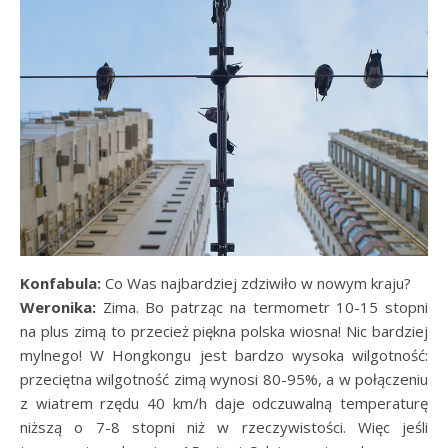
Konfabula:
Co Was najbardziej zdziwiło w nowym kraju?
Weronika:
Zima. Bo patrząc na termometr 10-15 stopni
na plus zimą to przecież piękna polska wiosna! Nic bardziej
mylnego! W Hongkongu jest bardzo wysoka wilgotność:
przeciętna wilgotność zimą wynosi 80-95%, a w połączeniu
z wiatrem rzędu 40 km/h daje odczuwalną temperaturę
niższą o 7-8 stopni niż w rzeczywistości. Więc jeśli