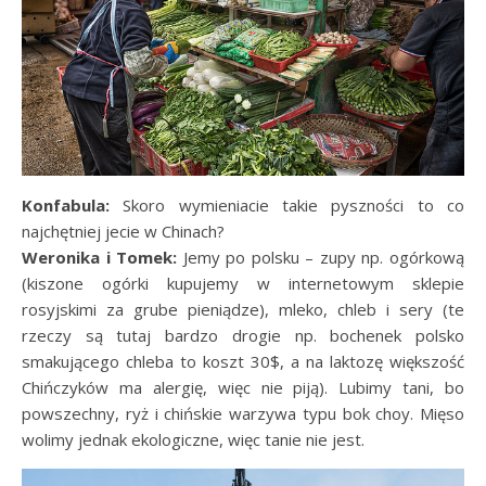
Konfabula:
Skoro wymieniacie takie pyszności to co
najchętniej jecie w Chinach?
Weronika i Tomek:
Jemy po polsku – zupy np. ogórkową
(kiszone ogórki kupujemy w internetowym sklepie
rosyjskimi za grube pieniądze), mleko, chleb i sery (te
rzeczy są tutaj bardzo drogie np. bochenek polsko
smakującego chleba to koszt 30$, a na laktozę większość
Chińczyków ma alergię, więc nie piją). Lubimy tani, bo
powszechny, ryż i chińskie warzywa typu bok choy. Mięso
wolimy jednak ekologiczne, więc tanie nie jest.