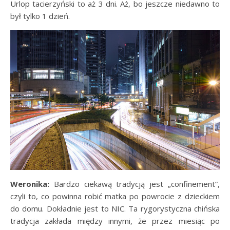
Urlop tacierzyński to aż 3 dni. Aż, bo jeszcze niedawno to
był tylko 1 dzień.
Weronika:
Bardzo ciekawą tradycją jest „confinement”,
czyli to, co powinna robić matka po powrocie z dzieckiem
do domu. Dokładnie jest to NIC. Ta rygorystyczna chińska
tradycja zakłada między innymi, że przez miesiąc po