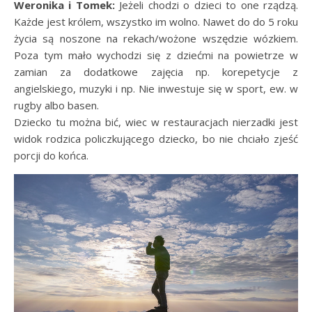
Weronika i Tomek:
Jeżeli chodzi o dzieci to one rządzą.
Każde jest królem, wszystko im wolno. Nawet do do 5 roku
życia są noszone na rekach/wożone wszędzie wózkiem.
Poza tym mało wychodzi się z dziećmi na powietrze w
zamian za dodatkowe zajęcia np. korepetycje z
angielskiego, muzyki i np. Nie inwestuje się w sport, ew. w
rugby albo basen.
Dziecko tu można bić, wiec w restauracjach nierzadki jest
widok rodzica policzkującego dziecko, bo nie chciało zjeść
porcji do końca.