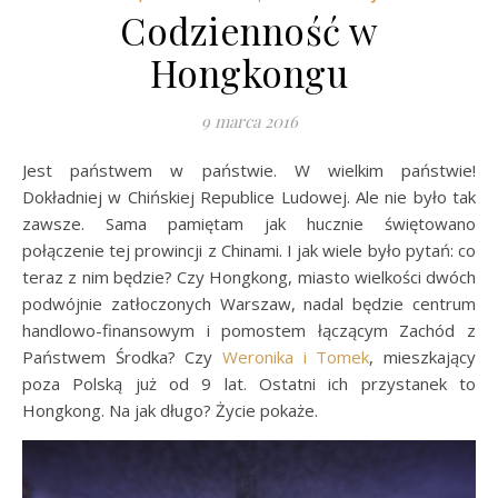
Codzienność w
Hongkongu
9 marca 2016
Jest państwem w państwie. W wielkim państwie!
Dokładniej w Chińskiej Republice Ludowej. Ale nie było tak
zawsze. Sama pamiętam jak hucznie świętowano
połączenie tej prowincji z Chinami. I jak wiele było pytań: co
teraz z nim będzie? Czy Hongkong, miasto wielkości dwóch
podwójnie zatłoczonych Warszaw, nadal będzie centrum
handlowo-finansowym i pomostem łączącym Zachód z
Państwem Środka? Czy
Weronika i Tomek
, mieszkający
poza Polską już od 9 lat. Ostatni ich przystanek to
Hongkong. Na jak długo? Życie pokaże.