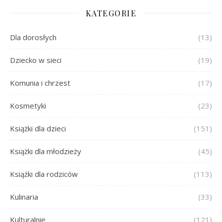
KATEGORIE
Dla dorosłych
(13)
Dziecko w sieci
(19)
Komunia i chrzest
(17)
Kosmetyki
(23)
Książki dla dzieci
(151)
Książki dla młodzieży
(45)
Książki dla rodziców
(113)
Kulinaria
(33)
Kulturalnie
(121)