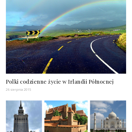
Polki codzienne życie w Irlandii Północnej
26 sierpnia 2015