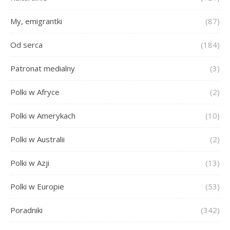
My, emigrantki
(87)
Od serca
(184)
Patronat medialny
(3)
Polki w Afryce
(2)
Polki w Amerykach
(10)
Polki w Australii
(2)
Polki w Azji
(13)
Polki w Europie
(53)
Poradniki
(342)