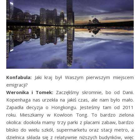
Konfabula:
Jaki kraj był Waszym pierwszym miejscem
emigracji?
Weronika i Tomek:
Zaczęliśmy skromnie, bo od Danii.
Kopenhaga nas urzekła na jakiś czas, ale nam było mało.
Zapadła decyzja o Hongkongu. Jesteśmy tam od 2011
roku. Mieszkamy w Kowloon Tong. To bardzo zielona
okolica: dookoła mamy trzy parki z placami zabaw, bardzo
blisko do wielu szkół, supermarketu oraz stacji metro, a
dzielnica składa się z relatywnie niższych budynków, więc