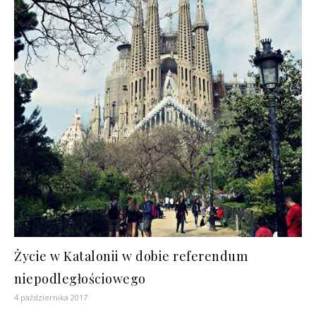
Życie w Katalonii w dobie referendum
niepodległościowego
4 października 2017