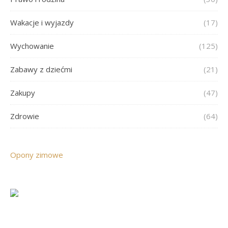
Wakacje i wyjazdy
(17)
Wychowanie
(125)
Zabawy z dziećmi
(21)
Zakupy
(47)
Zdrowie
(64)
Opony zimowe