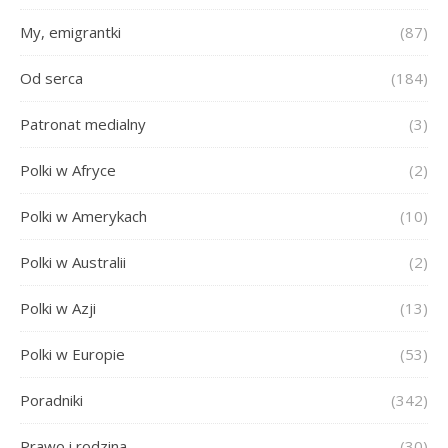
My, emigrantki
(87)
Od serca
(184)
Patronat medialny
(3)
Polki w Afryce
(2)
Polki w Amerykach
(10)
Polki w Australii
(2)
Polki w Azji
(13)
Polki w Europie
(53)
Poradniki
(342)
Prawo i rodzina
(30)