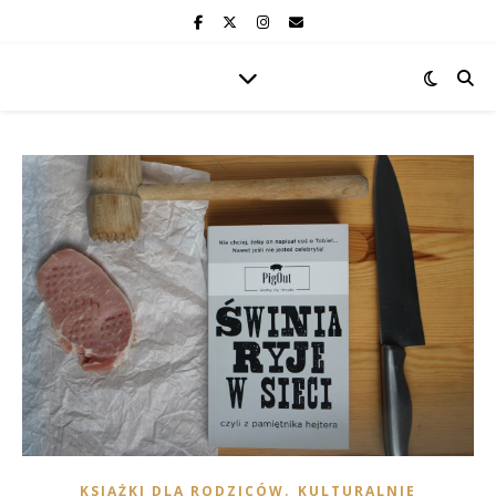
,
KSIĄŻKI DLA RODZICÓW
KULTURALNIE