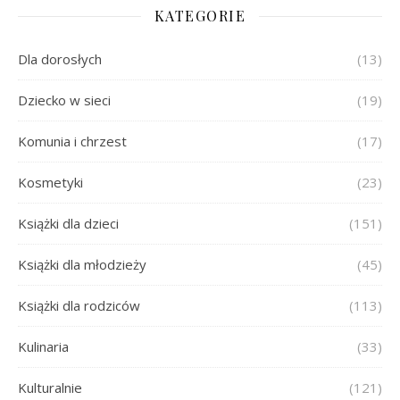
KATEGORIE
Dla dorosłych
(13)
Dziecko w sieci
(19)
Komunia i chrzest
(17)
Kosmetyki
(23)
Książki dla dzieci
(151)
Książki dla młodzieży
(45)
Książki dla rodziców
(113)
Kulinaria
(33)
Kulturalnie
(121)