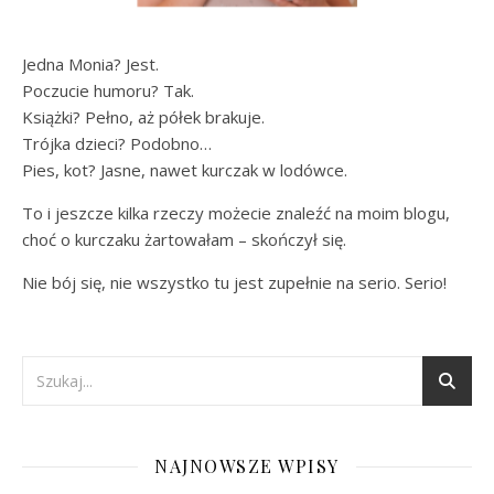
Jedna Monia? Jest.
Poczucie humoru? Tak.
Książki? Pełno, aż półek brakuje.
Trójka dzieci? Podobno…
Pies, kot? Jasne, nawet kurczak w lodówce.
To i jeszcze kilka rzeczy możecie znaleźć na moim blogu,
choć o kurczaku żartowałam – skończył się.
Nie bój się, nie wszystko tu jest zupełnie na serio. Serio!
NAJNOWSZE WPISY