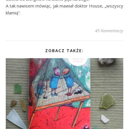
A tak nawisem mówiąc, jak mawiał doktor House, „wszyscy
kłamią”.
45 Komentarzy
ZOBACZ TAKŻE: