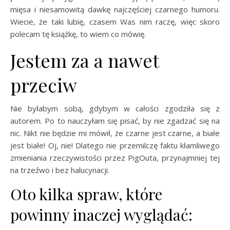
mięsa i niesamowitą dawkę najczęściej czarnego humoru.
Wiecie, że taki lubię, czasem Was nim raczę, więc skoro
polecam tę książkę, to wiem co mówię.
Jestem za a nawet
przeciw
Nie byłabym sobą, gdybym w całości zgodziła się z
autorem. Po to nauczyłam się pisać, by nie zgadzać się na
nic. Nikt nie będzie mi mówił, że czarne jest czarne, a białe
jest białe! Oj, nie! Dlatego nie przemilczę faktu kłamliwego
zmieniania rzeczywistości przez PigOuta, przynajmniej tej
na trzeźwo i bez halucynacji.
Oto kilka spraw, które
powinny inaczej wyglądać: