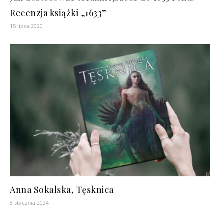
Recenzja książki „1633”
15 lipca 2020
Anna Sokalska, Tęsknica
8 stycznia 2024