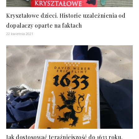
Kryształowe dzieci. Historie uzależnienia od
dopalaczy oparte na faktach
22 kwietnia 2021
Jak dostosować teraźniejszość do 1633 roku.