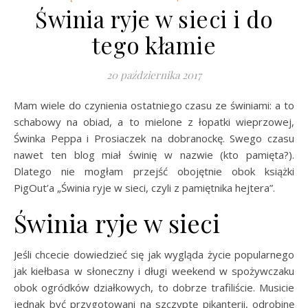
Świnia ryje w sieci i do
tego kłamie
20 października 2017
Mam wiele do czynienia ostatniego czasu ze świniami: a to
schabowy na obiad, a to mielone z łopatki wieprzowej,
Świnka Peppa i Prosiaczek na dobranockę. Swego czasu
nawet ten blog miał świnię w nazwie (kto pamięta?).
Dlatego nie mogłam przejść obojętnie obok książki
PigOut’a „Świnia ryje w sieci, czyli z pamiętnika hejtera”.
Świnia ryje w sieci
Jeśli chcecie dowiedzieć się jak wygląda życie popularnego
jak kiełbasa w słoneczny i długi weekend w spożywczaku
obok ogródków działkowych, to dobrze trafiliście. Musicie
jednak być przygotowani na szczyptę pikanterii, odrobinę