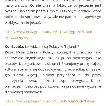
mało warzyw. Co nie zmienia faktu, że to jedzenie jest
pyszne! Napisałam posta z moimi ulubionymi daniami, które
polecam do spróbowania (wcale nie pad thai – Tajowie go
praktycznie nie jedzą).
https://www.instagram.com/p/Ba1oUdDgpLH/?taken-
by=zuzaledwo
Konfabula:
Jak widziani są Polacy w Tajlandii?
Zuza:
Moim zdaniem Polacy, szczególnie pracujący jako
nauczyciele angielskiego tak jak ja, są postrzegani jako
pracowici, zorganizowani, skromni. Szanujemy pracę i tajską
kulturę, staramy się dopasowywać i grać według ich zasad
gry. Coraz więcej Polaków przyjeżdża tu do pracy
nauczyciela i uważam, że to super przygoda. Dobre
pieniądze, możliwość podróżowania i prawdziwe wyzwanie
dla własnej osobowości.
https://www.instagram.com/p/BLDsKOOgMGd/?taken-