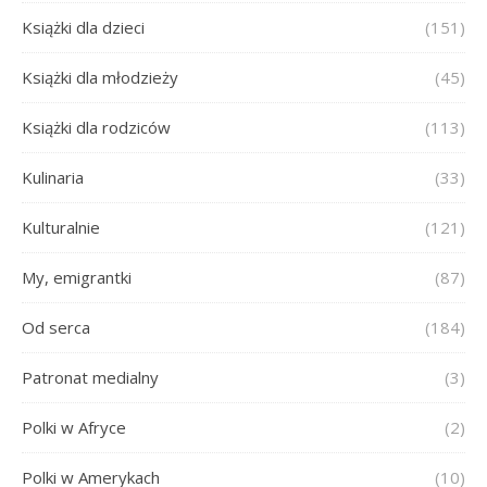
Książki dla dzieci
(151)
Książki dla młodzieży
(45)
Książki dla rodziców
(113)
Kulinaria
(33)
Kulturalnie
(121)
My, emigrantki
(87)
Od serca
(184)
Patronat medialny
(3)
Polki w Afryce
(2)
Polki w Amerykach
(10)