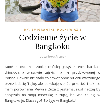
,
MY, EMIGRANTKI
POLKI W AZJI
Codzienne życie w
Bangkoku
29 listopada 2017
Kupiłam ostatnio zupkę chińską. Jakąś z tych bardziej
chińskich, a właściwie tajskich, a nie produkowanej w
Polsce. Pewnie nie stało to nawet obok bulionu warzonego
przez babcię-Tajkę, ale oszukuję się, że przecież i tak nie
mam porównania. Pewnie Zuza z jestemzuza.pl inaczej by
spojrzała na moją miseczkę z zupą, bo wie co się w
Bangkoku je. Dlaczego? Bo żyje w Bangkoku!