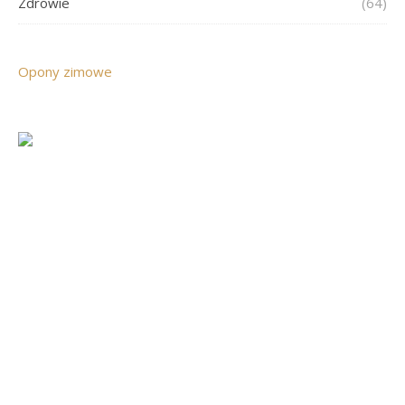
Zdrowie
(64)
Opony zimowe