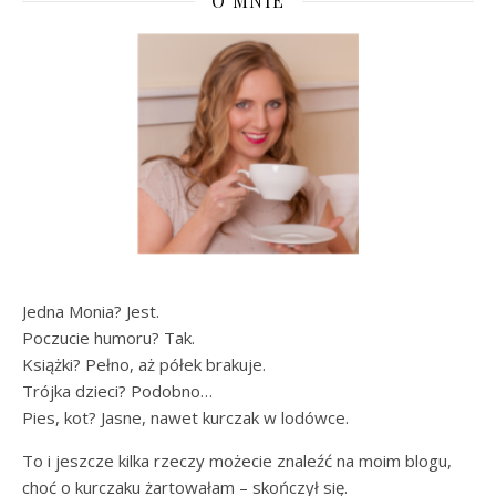
O MNIE
Jedna Monia? Jest.
Poczucie humoru? Tak.
Książki? Pełno, aż półek brakuje.
Trójka dzieci? Podobno…
Pies, kot? Jasne, nawet kurczak w lodówce.
To i jeszcze kilka rzeczy możecie znaleźć na moim blogu,
choć o kurczaku żartowałam – skończył się.