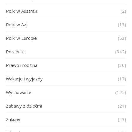
Polki w Australii
(2)
Polki w Azji
(13)
Polki w Europie
(53)
Poradniki
(342)
Prawo i rodzina
(30)
Wakacje i wyjazdy
(17)
Wychowanie
(125)
Zabawy z dziećmi
(21)
Zakupy
(47)