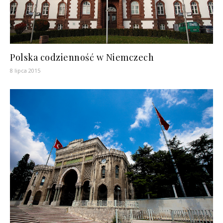
Polska codzienność w Niemczech
8 lipca 2015