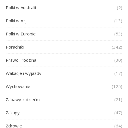
Polki w Australii
(2)
Polki w Azji
(13)
Polki w Europie
(53)
Poradniki
(342)
Prawo i rodzina
(30)
Wakacje i wyjazdy
(17)
Wychowanie
(125)
Zabawy z dziećmi
(21)
Zakupy
(47)
Zdrowie
(64)