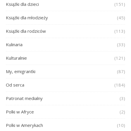
Książki dla dzieci
(151)
Książki dla młodzieży
(45)
Książki dla rodziców
(113)
Kulinaria
(33)
Kulturalnie
(121)
My, emigrantki
(87)
Od serca
(184)
Patronat medialny
(3)
Polki w Afryce
(2)
Polki w Amerykach
(10)