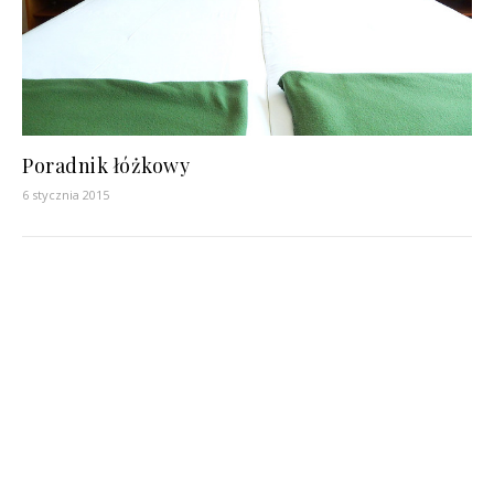
Poradnik łóżkowy
6 stycznia 2015