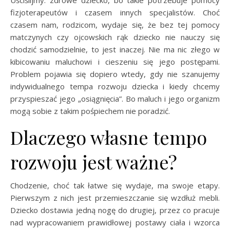
fizjoterapeutów i czasem innych specjalistów. Choć
czasem nam, rodzicom, wydaje się, że bez tej pomocy
matczynych czy ojcowskich rąk dziecko nie nauczy się
chodzić samodzielnie, to jest inaczej. Nie ma nic złego w
kibicowaniu maluchowi i cieszeniu się jego postępami.
Problem pojawia się dopiero wtedy, gdy nie szanujemy
indywidualnego tempa rozwoju dziecka i kiedy chcemy
przyspieszać jego „osiągnięcia”. Bo maluch i jego organizm
mogą sobie z takim pośpiechem nie poradzić.
Dlaczego własne tempo
rozwoju jest ważne?
Chodzenie, choć tak łatwe się wydaje, ma swoje etapy.
Pierwszym z nich jest przemieszczanie się wzdłuż mebli.
Dziecko dostawia jedną nogę do drugiej, przez co pracuje
nad wypracowaniem prawidłowej postawy ciała i wzorca