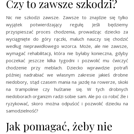
Czy to zawsze szkodzi?
Nic nie szkodzi zawsze. Zawsze to znajdzie się tylko
wyjątek potwierdzający regułę. Jeśli będziemy
przyspieszać proces chodzenia, prowadząc dziecko za
wyciągnięte do góry rączki, maluch nauczy się chodzić
według nieprawidłowego wzorca. Może, ale nie zawsze,
wymagać rehabilitacji, która nie byłaby konieczna, gdyby
poczekać jeszcze kilka tygodni i pozwolić mu ćwiczyć
chodzenie przy meblach. Dziecko wprawdzie potrafi
później nadrabiać we własnym zakresie jakieś drobne
niedobory, stąd czasem mania na jazdę na rowerze, skoki
na trampolinie czy huśtanie się. W tych drobnych
niedoborach organizm radzi sobie sam. Ale po co robić źle i
ryzykować, skoro można odpuścić i pozwolić dziecku na
samodzielność?
Jak pomagać, żeby nie