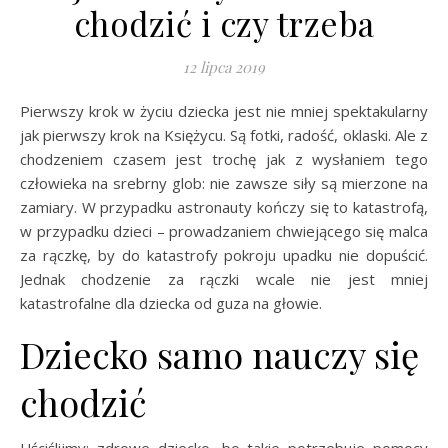
chodzić i czy trzeba
12 lipca 2019
Pierwszy krok w życiu dziecka jest nie mniej spektakularny
jak pierwszy krok na Księżycu. Są fotki, radość, oklaski. Ale z
chodzeniem czasem jest trochę jak z wysłaniem tego
człowieka na srebrny glob: nie zawsze siły są mierzone na
zamiary. W przypadku astronauty kończy się to katastrofą,
w przypadku dzieci – prowadzaniem chwiejącego się malca
za rączkę, by do katastrofy pokroju upadku nie dopuścić.
Jednak chodzenie za rączki wcale nie jest mniej
katastrofalne dla dziecka od guza na głowie.
Dziecko samo nauczy się
chodzić
Uściślijmy: zdrowe dziecko, bo takie potrzebuje pomocy