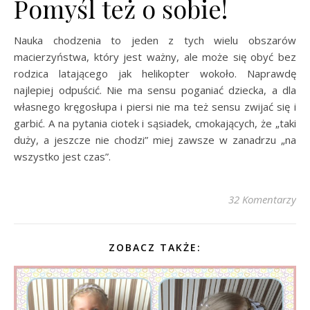
Pomyśl też o sobie!
Nauka chodzenia to jeden z tych wielu obszarów
macierzyństwa, który jest ważny, ale może się obyć bez
rodzica latającego jak helikopter wokoło. Naprawdę
najlepiej odpuścić. Nie ma sensu poganiać dziecka, a dla
własnego kręgosłupa i piersi nie ma też sensu zwijać się i
garbić. A na pytania ciotek i sąsiadek, cmokających, że „taki
duży, a jeszcze nie chodzi” miej zawsze w zanadrzu „na
wszystko jest czas”.
32 Komentarzy
ZOBACZ TAKŻE: