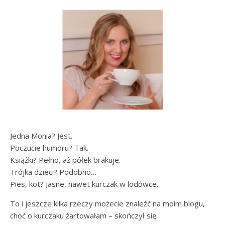
Jedna Monia? Jest.
Poczucie humoru? Tak.
Książki? Pełno, aż półek brakuje.
Trójka dzieci? Podobno…
Pies, kot? Jasne, nawet kurczak w lodówce.
To i jeszcze kilka rzeczy możecie znaleźć na moim blogu,
choć o kurczaku żartowałam – skończył się.