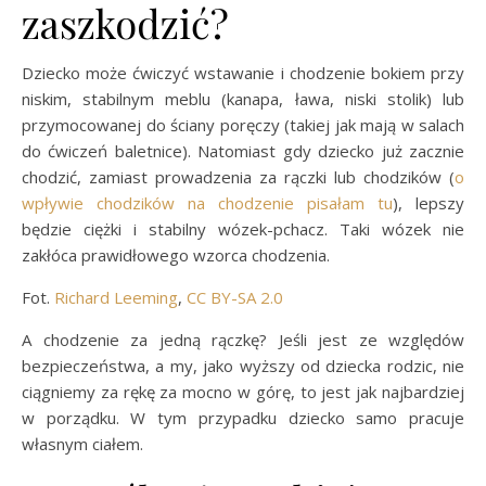
zaszkodzić?
Dziecko może ćwiczyć wstawanie i chodzenie bokiem przy
niskim, stabilnym meblu (kanapa, ława, niski stolik) lub
przymocowanej do ściany poręczy (takiej jak mają w salach
do ćwiczeń baletnice). Natomiast gdy dziecko już zacznie
chodzić, zamiast prowadzenia za rączki lub chodzików (
o
wpływie chodzików na chodzenie pisałam tu
), lepszy
będzie ciężki i stabilny wózek-pchacz. Taki wózek nie
zakłóca prawidłowego wzorca chodzenia.
Fot.
Richard Leeming
,
CC BY-SA 2.0
A chodzenie za jedną rączkę? Jeśli jest ze względów
bezpieczeństwa, a my, jako wyższy od dziecka rodzic, nie
ciągniemy za rękę za mocno w górę, to jest jak najbardziej
w porządku. W tym przypadku dziecko samo pracuje
własnym ciałem.