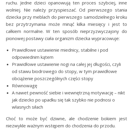
ruchu. Jedne dzieci opanowują ten proces szybciej, inne
wolniej. Nie należy przyspieszać. Od pierwszego stania
dziecka przy meblach do pierwszego samodzielnego kroku
bez przytrzymania może minąć kilka miesięcy i jest to
całkiem normalne. W ten sposób nieprzyzwyczajony do
pionowej postawy ciała organizm dziecka wypracowuje:
Prawidłowe ustawienie miednicy, stabilne i pod
odpowiednim kątem
Prawidłowe ustawienie nogi na całej jej długości, czyli
od stawu biodrowego do stopy, w tym prawidłowe
obciążenie poszczególnych części stopy
Równowagę
A nawet pewność siebie i wewnętrzną motywację – nikt
jak dziecko po upadku się tak szybko nie podnosi o
własnych siłach
Choć to może być dziwne, ale chodzenie bokiem jest
niezwykle ważnym wstępem do chodzenia do przodu.