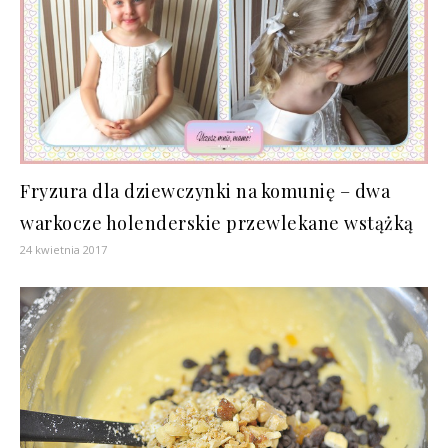
Fryzura dla dziewczynki na komunię – dwa
warkocze holenderskie przewlekane wstążką
24 kwietnia 2017