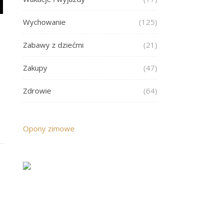
Wychowanie
(125)
Zabawy z dziećmi
(21)
Zakupy
(47)
Zdrowie
(64)
Opony zimowe