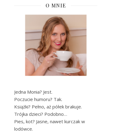
O MNIE
Jedna Monia? Jest.
Poczucie humoru? Tak.
Książki? Pełno, aż półek brakuje.
Trójka dzieci? Podobno…
Pies, kot? Jasne, nawet kurczak w
lodówce.