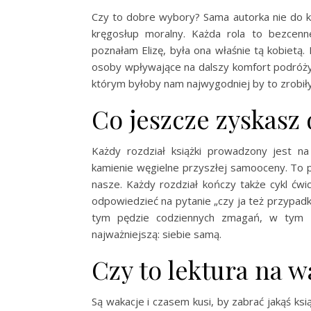
Czy to dobre wybory? Sama autorka nie do ko
kręgosłup moralny. Każda rola to bezcenne
poznałam Elizę, była ona właśnie tą kobietą
osoby wpływające na dalszy komfort podróży
którym byłoby nam najwygodniej by to zrobiły
Co jeszcze zyskasz 
Każdy rozdział książki prowadzony jest na
kamienie węgielne przyszłej samooceny. To po
nasze. Każdy rozdział kończy także cykl ćwic
odpowiedzieć na pytanie „czy ja też przypadk
tym pędzie codziennych zmagań, w tym z
najważniejszą: siebie samą.
Czy to lektura na w
Są wakacje i czasem kusi, by zabrać jakąś ks