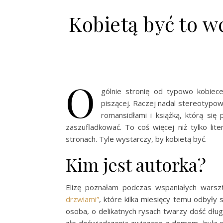
Kobietą być to w
O
gólnie stronię od typowo kobiece
piszącej. Raczej nadal stereotypowo
romansidłami i książką, którą się
zaszufladkować. To coś więcej niż tylko lit
stronach. Tyle wystarczy, by kobietą być.
Kim jest autorka?
Elizę poznałam podczas wspaniałych wars
drzwiami”
, które kilka miesięcy temu odbyły 
osoba, o delikatnych rysach twarzy dość długo