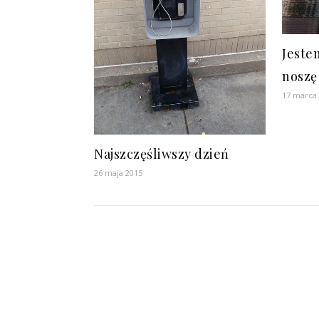
Jeste
noszę
17 marca
Najszczęśliwszy dzień
26 maja 2015