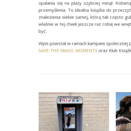
opalania się na plaży szybciej minął. Kobie
przemyślenia. To idealna książka do przecz
znalezienia siebie samej, którą tak często g
właśnie w tej chwili jeszcze raz robię we wnę
być.
Wpis powstał w ramach kampanii społecznej p
SAVE
THE
MAGIC
MOMENTS
oraz Klub Książ