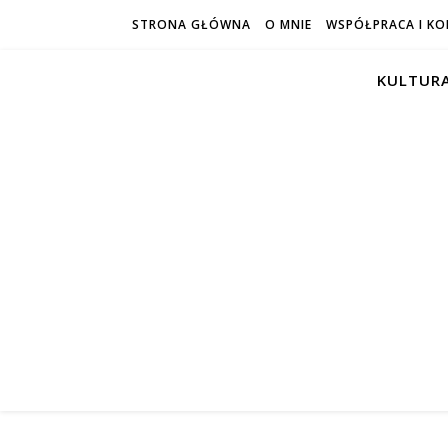
STRONA GŁÓWNA
O MNIE
WSPÓŁPRACA I K
KULTURA