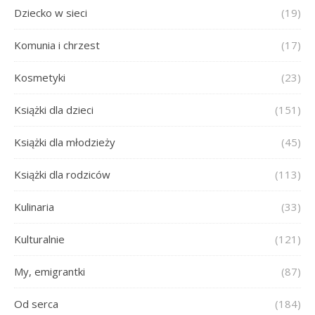
Dziecko w sieci
(19)
Komunia i chrzest
(17)
Kosmetyki
(23)
Książki dla dzieci
(151)
Książki dla młodzieży
(45)
Książki dla rodziców
(113)
Kulinaria
(33)
Kulturalnie
(121)
My, emigrantki
(87)
Od serca
(184)