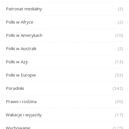
Patronat medialny
(3)
Polki w Afryce
(2)
Polki w Amerykach
(10)
Polki w Australii
(2)
Polki w Azji
(13)
Polki w Europie
(53)
Poradniki
(342)
Prawo i rodzina
(30)
Wakacje i wyjazdy
(17)
Wychowanie
(125)