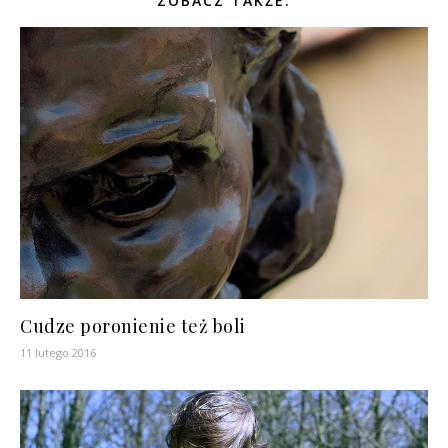
ZOBACZ TAKŻE:
Cudze poronienie też boli
11 lutego 2016