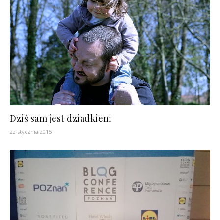
Dziś sam jest dziadkiem
22 stycznia 2015