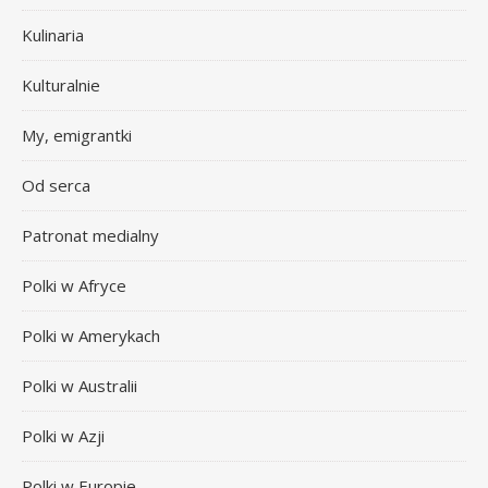
Kulinaria
Kulturalnie
My, emigrantki
Od serca
Patronat medialny
Polki w Afryce
Polki w Amerykach
Polki w Australii
Polki w Azji
Polki w Europie