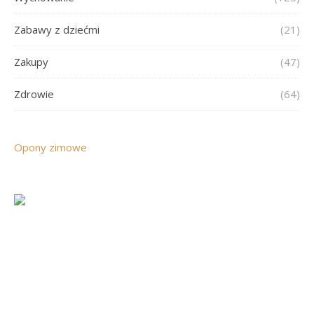
Zabawy z dziećmi
(21)
Zakupy
(47)
Zdrowie
(64)
Opony zimowe