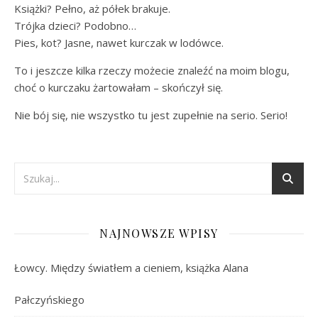
Książki? Pełno, aż półek brakuje.
Trójka dzieci? Podobno…
Pies, kot? Jasne, nawet kurczak w lodówce.
To i jeszcze kilka rzeczy możecie znaleźć na moim blogu,
choć o kurczaku żartowałam – skończył się.
Nie bój się, nie wszystko tu jest zupełnie na serio. Serio!
NAJNOWSZE WPISY
Łowcy. Między światłem a cieniem, książka Alana
Pałczyńskiego