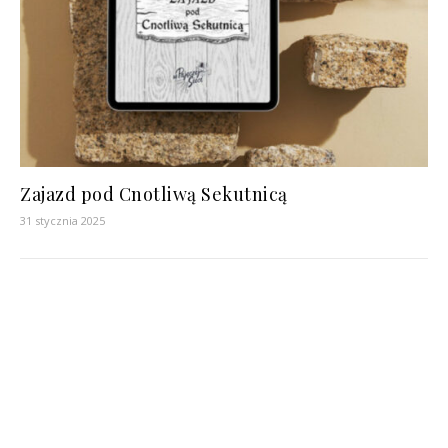
Zajazd pod Cnotliwą Sekutnicą
31 stycznia 2025