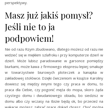
perspektywy.
Masz już jakiś pomysł?
Jeśli nie to ja
podpowiem!
Nie od razu Rzym zbudowano, dlatego możesz od razu nie
widzieć się w miękkim szlafroku i przy komputerze dzień w
dzień. Może lubisz paradowanie w garsonce pomiędzy
biurkami, może kawa z firmowego ekspresu lepiej smakuje
w towarzystwie biurowych ploteczek a kanapka w
zakładowej stołówce. Dzięki ćwiczeniom w książce Karoliny
dowiesz się między innymi tego czy praca w domu, to
praca dla Ciebie, czy pogonić męża do mopa, skoro żąda
czystego domu i dwudaniowego obiadu, bo siedzisz w
domu albo czy wczasy na Ibizie będą ok, bo przecież na
wakacje możesz zabrać pracę dokąd chcesz. Choć można