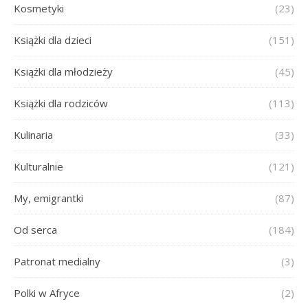
Kosmetyki
(23)
Książki dla dzieci
(151)
Książki dla młodzieży
(45)
Książki dla rodziców
(113)
Kulinaria
(33)
Kulturalnie
(121)
My, emigrantki
(87)
Od serca
(184)
Patronat medialny
(3)
Polki w Afryce
(2)