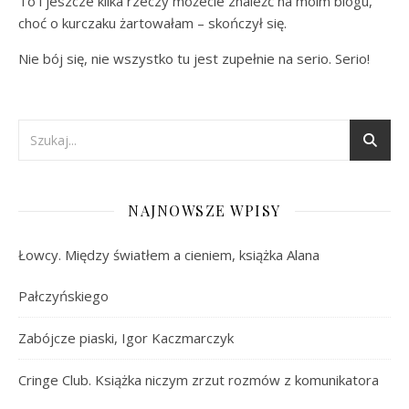
To i jeszcze kilka rzeczy możecie znaleźć na moim blogu,
choć o kurczaku żartowałam – skończył się.
Nie bój się, nie wszystko tu jest zupełnie na serio. Serio!
NAJNOWSZE WPISY
Łowcy. Między światłem a cieniem, książka Alana
Pałczyńskiego
Zabójcze piaski, Igor Kaczmarczyk
Cringe Club. Książka niczym zrzut rozmów z komunikatora