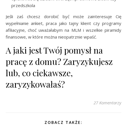
przedszkola
Jeśli zaś chcesz dorobić być może zainteresuje Cię
wypełnianie ankiet, praca jako tajny klient czy programy
afiliacyjne, choć uważałabym na MLM i wszelkie piramidy
finansowe, w które można nieopatrznie wpaść.
A jaki jest Twój pomysł na
pracę z domu? Zaryzykujesz
lub, co ciekawsze,
zaryzykowałaś?
27 Komentarzy
ZOBACZ TAKŻE: