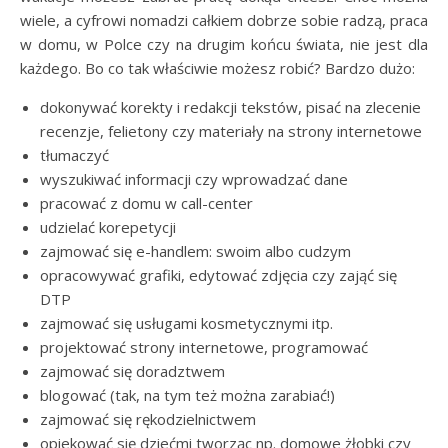
wiele, a cyfrowi nomadzi całkiem dobrze sobie radzą, praca
w domu, w Polce czy na drugim końcu świata, nie jest dla
każdego. Bo co tak właściwie możesz robić? Bardzo dużo:
dokonywać korekty i redakcji tekstów, pisać na zlecenie
recenzje, felietony czy materiały na strony internetowe
tłumaczyć
wyszukiwać informacji czy wprowadzać dane
pracować z domu w call-center
udzielać korepetycji
zajmować się e-handlem: swoim albo cudzym
opracowywać grafiki, edytować zdjęcia czy zająć się
DTP
zajmować się usługami kosmetycznymi itp.
projektować strony internetowe, programować
zajmować się doradztwem
blogować (tak, na tym też można zarabiać!)
zajmować się rękodzielnictwem
opiekować się dziećmi tworząc np. domowe żłobki czy