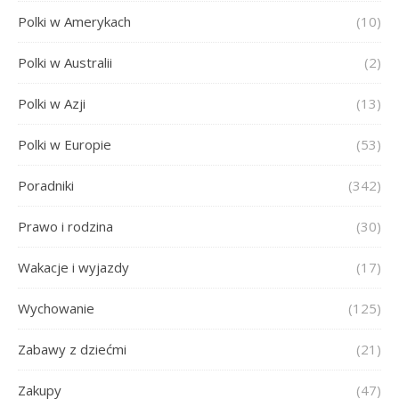
Polki w Amerykach
(10)
Polki w Australii
(2)
Polki w Azji
(13)
Polki w Europie
(53)
Poradniki
(342)
Prawo i rodzina
(30)
Wakacje i wyjazdy
(17)
Wychowanie
(125)
Zabawy z dziećmi
(21)
Zakupy
(47)