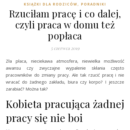
,
KSIĄŻKI DLA RODZICÓW
PORADNIKI
Rzuciłam pracę i co dalej,
czyli praca w domu też
popłaca
5 czerwca 2019
Zła płaca, nieciekawa atmosfera, niewielka możliwość
awansu czy zwyczajne wypalenie skłania często
pracowników do zmiany pracy. Ale tak rzucić pracę i nie
wracać do żadnego zakładu, biura czy korpo? I jeszcze
zarabiać? Można tak?
Kobieta pracująca żadnej
pracy się nie boi