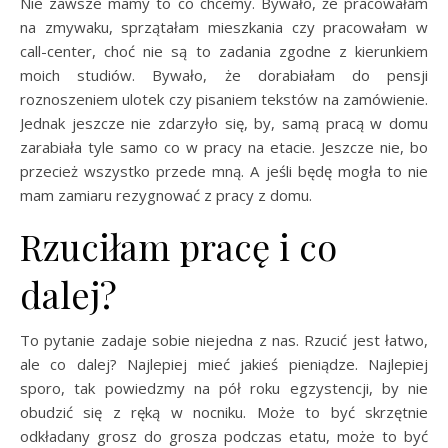
Nie zawsze mamy to co chcemy. Bywało, że pracowałam
na zmywaku, sprzątałam mieszkania czy pracowałam w
call-center, choć nie są to zadania zgodne z kierunkiem
moich studiów. Bywało, że dorabiałam do pensji
roznoszeniem ulotek czy pisaniem tekstów na zamówienie.
Jednak jeszcze nie zdarzyło się, by, samą pracą w domu
zarabiała tyle samo co w pracy na etacie. Jeszcze nie, bo
przecież wszystko przede mną. A jeśli będę mogła to nie
mam zamiaru rezygnować z pracy z domu.
Rzuciłam pracę i co
dalej?
To pytanie zadaje sobie niejedna z nas. Rzucić jest łatwo,
ale co dalej? Najlepiej mieć jakieś pieniądze. Najlepiej
sporo, tak powiedzmy na pół roku egzystencji, by nie
obudzić się z ręką w nocniku. Może to być skrzętnie
odkładany grosz do grosza podczas etatu, może to być