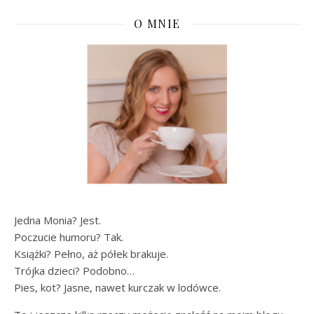
O MNIE
Jedna Monia? Jest.
Poczucie humoru? Tak.
Książki? Pełno, aż półek brakuje.
Trójka dzieci? Podobno…
Pies, kot? Jasne, nawet kurczak w lodówce.