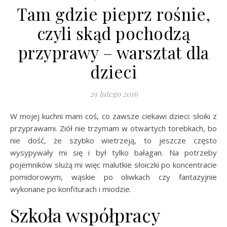
Tam gdzie pieprz rośnie,
czyli skąd pochodzą
przyprawy – warsztat dla
dzieci
29 lutego 2016
W mojej kuchni mam coś, co zawsze ciekawi dzieci: słoiki z
przyprawami. Ziół nie trzymam w otwartych torebkach, bo
nie dość, że szybko wietrzeją, to jeszcze często
wysypywały mi się i był tylko bałagan. Na potrzeby
pojemników służą mi więc malutkie słoiczki po koncentracie
pomidorowym, wąskie po oliwkach czy fantazyjnie
wykonane po konfiturach i miodzie.
Szkoła współpracy