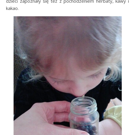
dzieci zapoznały się też z pochodzeniem herbaty, kawy i
kakao.