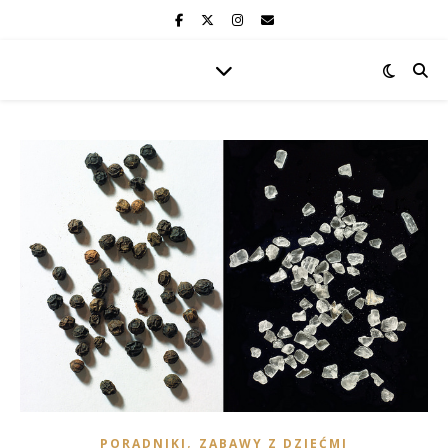
,
PORADNIKI
ZABAWY Z DZIEĆMI