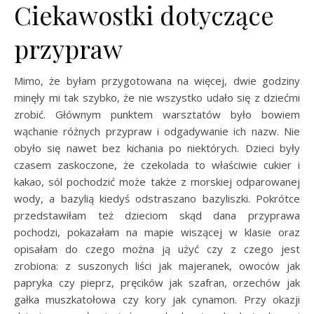
Ciekawostki dotyczące
przypraw
Mimo, że byłam przygotowana na więcej, dwie godziny
minęły mi tak szybko, że nie wszystko udało się z dziećmi
zrobić. Głównym punktem warsztatów było bowiem
wąchanie różnych przypraw i odgadywanie ich nazw. Nie
obyło się nawet bez kichania po niektórych. Dzieci były
czasem zaskoczone, że czekolada to właściwie cukier i
kakao, sól pochodzić może także z morskiej odparowanej
wody, a bazylią kiedyś odstraszano bazyliszki. Pokrótce
przedstawiłam też dzieciom skąd dana przyprawa
pochodzi, pokazałam na mapie wiszącej w klasie oraz
opisałam do czego można ją użyć czy z czego jest
zrobiona: z suszonych liści jak majeranek, owoców jak
papryka czy pieprz, pręcików jak szafran, orzechów jak
gałka muszkatołowa czy kory jak cynamon. Przy okazji