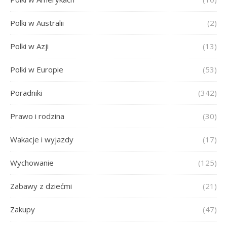
Polki w Australii
(2)
Polki w Azji
(13)
Polki w Europie
(53)
Poradniki
(342)
Prawo i rodzina
(30)
Wakacje i wyjazdy
(17)
Wychowanie
(125)
Zabawy z dziećmi
(21)
Zakupy
(47)