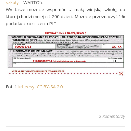
szkoły
– WARTO!).
Wy także możecie wspomóc tą małą wiejską szkołę, do
której chodzi mniej niż 200 dzieci. Możecie przeznaczyć 1%
podatku z rozliczenia PIT.
Fot. 1
krheesy
,
CC BY-SA 2.0
2 Komentarzy