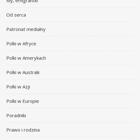
My, emigrantki
Od serca
Patronat medialny
Polki w Afryce
Polki w Amerykach
Polki w Australii
Polki w Azji
Polki w Europie
Poradniki
Prawo i rodzina