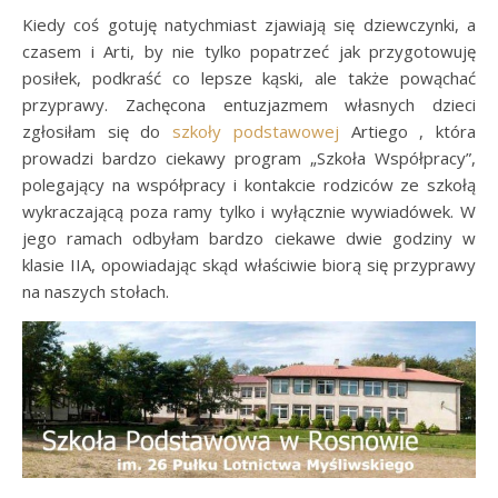
Kiedy coś gotuję natychmiast zjawiają się dziewczynki, a
czasem i Arti, by nie tylko popatrzeć jak przygotowuję
posiłek, podkraść co lepsze kąski, ale także powąchać
przyprawy. Zachęcona entuzjazmem własnych dzieci
zgłosiłam się do
szkoły podstawowej
Artiego , która
prowadzi bardzo ciekawy program „Szkoła Współpracy”,
polegający na współpracy i kontakcie rodziców ze szkołą
wykraczającą poza ramy tylko i wyłącznie wywiadówek. W
jego ramach odbyłam bardzo ciekawe dwie godziny w
klasie IIA, opowiadając skąd właściwie biorą się przyprawy
na naszych stołach.