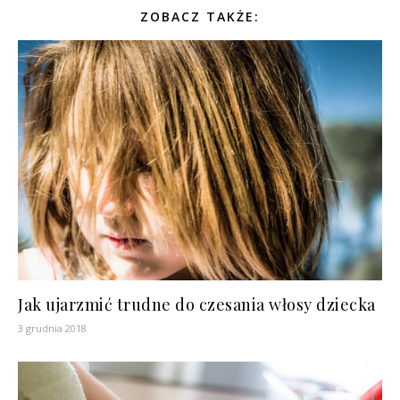
ZOBACZ TAKŻE:
Jak ujarzmić trudne do czesania włosy dziecka
3 grudnia 2018