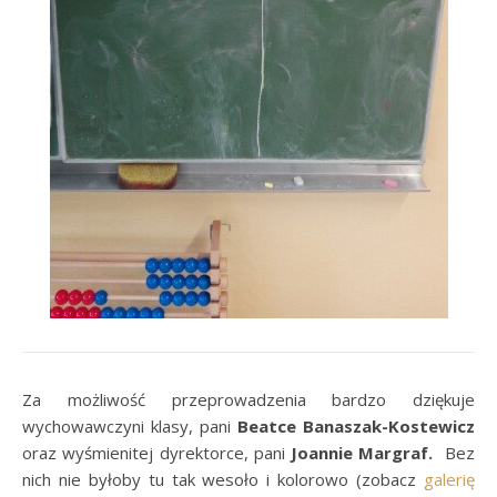
Za możliwość przeprowadzenia bardzo dziękuje
wychowawczyni klasy, pani
Beatce Banaszak-Kostewicz
oraz wyśmienitej dyrektorce, pani
Joann
ie
Margraf
.
Bez
nich nie byłoby tu tak wesoło i kolorowo (zobacz
galerię