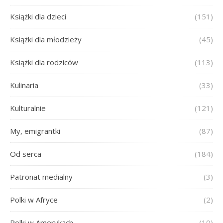
Książki dla dzieci
(151)
Książki dla młodzieży
(45)
Książki dla rodziców
(113)
Kulinaria
(33)
Kulturalnie
(121)
My, emigrantki
(87)
Od serca
(184)
Patronat medialny
(3)
Polki w Afryce
(2)
Polki w Amerykach
(10)