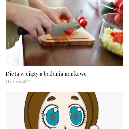
Dieta w ciąży a badania naukowe
21 sierpnia 2017