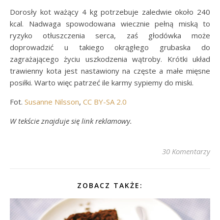
Dorosły kot ważący 4 kg potrzebuje zaledwie około 240
kcal. Nadwaga spowodowana wiecznie pełną miską to
ryzyko otłuszczenia serca, zaś głodówka może
doprowadzić u takiego okrągłego grubaska do
zagrażającego życiu uszkodzenia wątroby. Krótki układ
trawienny kota jest nastawiony na częste a małe mięsne
posiłki. Warto więc patrzeć ile karmy sypiemy do miski.
Fot.
Susanne Nilsson
,
CC BY-SA 2.0
W tekście znajduje się link reklamowy.
30 Komentarzy
ZOBACZ TAKŻE: