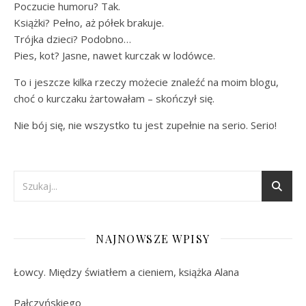
Poczucie humoru? Tak.
Książki? Pełno, aż półek brakuje.
Trójka dzieci? Podobno…
Pies, kot? Jasne, nawet kurczak w lodówce.
To i jeszcze kilka rzeczy możecie znaleźć na moim blogu,
choć o kurczaku żartowałam – skończył się.
Nie bój się, nie wszystko tu jest zupełnie na serio. Serio!
NAJNOWSZE WPISY
Łowcy. Między światłem a cieniem, książka Alana
Pałczyńskiego