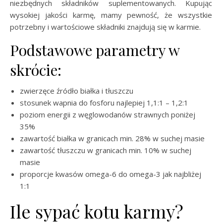
niezbędnych składników suplementowanych. Kupując
wysokiej jakości karmę, mamy pewność, że wszystkie
potrzebny i wartościowe składniki znajdują się w karmie.
Podstawowe parametry w
skrócie:
zwierzęce źródło białka i tłuszczu
stosunek wapnia do fosforu najlepiej 1,1:1 – 1,2:1
poziom energii z węglowodanów strawnych poniżej
35%
zawartość białka w granicach min. 28% w suchej masie
zawartość tłuszczu w granicach min. 10% w suchej
masie
proporcje kwasów omega-6 do omega-3 jak najbliżej
1:1
Ile sypać kotu karmy?