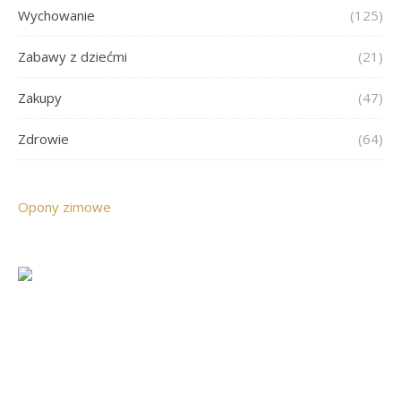
Wychowanie
(125)
Zabawy z dziećmi
(21)
Zakupy
(47)
Zdrowie
(64)
Opony zimowe