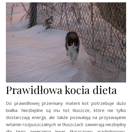
Prawidłowa kocia dieta
Do prawidłowej przemiany materii kot potrzebuje dużo
białka. Niezbędne są mu też tłuszcze, które nie tylko
dostarczają energii, ale także pozwalają na przyswajanie
witamin rozpuszczalnych w tłuszczach zawierają niezbędny
dla tego zwierzęcia kwas tłuszczowy arachidonowy,