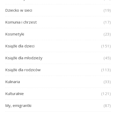
Dziecko w sieci
(19)
Komunia i chrzest
(17)
Kosmetyki
(23)
Książki dla dzieci
(151)
Książki dla młodzieży
(45)
Książki dla rodziców
(113)
Kulinaria
(33)
Kulturalnie
(121)
My, emigrantki
(87)