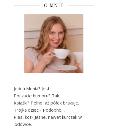
O MNIE
Jedna Monia? Jest.
Poczucie humoru? Tak.
Książki? Pełno, aż półek brakuje.
Trójka dzieci? Podobno…
Pies, kot? Jasne, nawet kurczak w
lodówce.