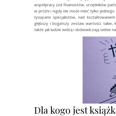
współpracy (od finansistów, urzędników państ
w próżni i nigdy nie może mieć tylko jednego a
tysiącami specjalistów, nad kształtowani
głębszy i bogatszy zestaw wartości; takie, k
także jak ludzie widzą i doświadczają siebie 
Dla kogo jest książ