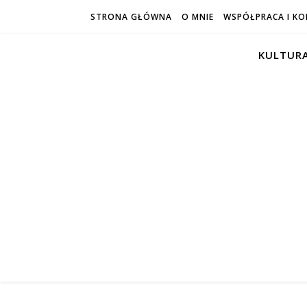
STRONA GŁÓWNA
O MNIE
WSPÓŁPRACA I K
KULTURA