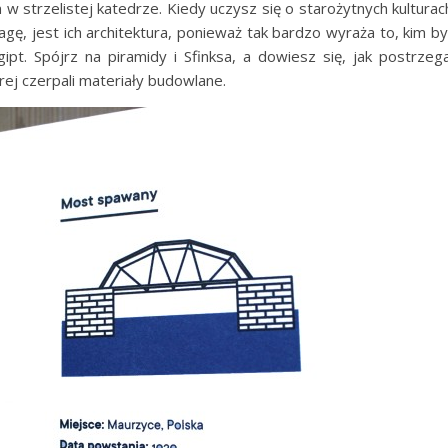
strzelistej katedrze. Kiedy uczysz się o starożytnych kulturac
gę, jest ich architektura, ponieważ tak bardzo wyraża to, kim byl
ipt. Spójrz na piramidy i Sfinksa, a dowiesz się, jak postrzega
órej czerpali materiały budowlane.