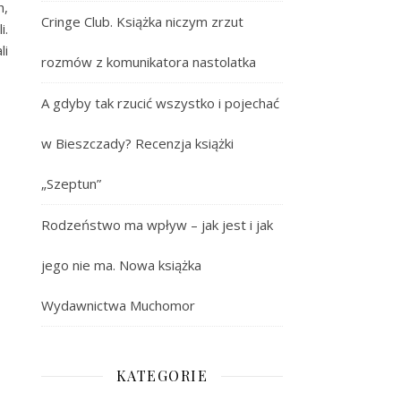
h,
Cringe Club. Książka niczym zrzut
i.
li
rozmów z komunikatora nastolatka
A gdyby tak rzucić wszystko i pojechać
w Bieszczady? Recenzja książki
„Szeptun”
Rodzeństwo ma wpływ – jak jest i jak
jego nie ma. Nowa książka
Wydawnictwa Muchomor
KATEGORIE