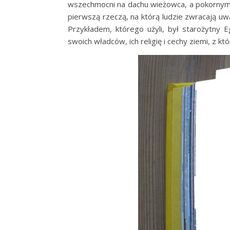
wszechmocni na dachu wieżowca, a pokornym w 
pierwszą rzeczą, na którą ludzie zwracają uwa
Przykładem, którego użyli, był starożytny Eg
swoich władców, ich religię i cechy ziemi, z kt