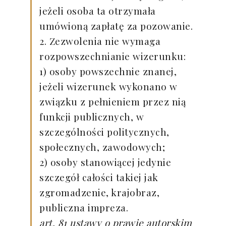
jeżeli osoba ta otrzymała
umówioną zapłatę za pozowanie.
2. Zezwolenia nie wymaga
rozpowszechnianie wizerunku:
1) osoby powszechnie znanej,
jeżeli wizerunek wykonano w
związku z pełnieniem przez nią
funkcji publicznych, w
szczególności politycznych,
społecznych, zawodowych;
2) osoby stanowiącej jedynie
szczegół całości takiej jak
zgromadzenie, krajobraz,
publiczna impreza.
art. 81 ustawy o prawie autorskim