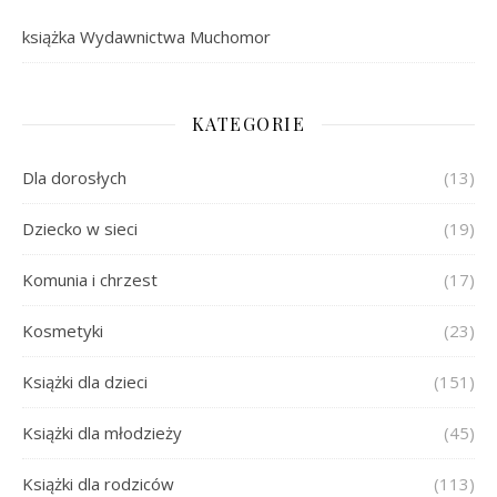
książka Wydawnictwa Muchomor
KATEGORIE
Dla dorosłych
(13)
Dziecko w sieci
(19)
Komunia i chrzest
(17)
Kosmetyki
(23)
Książki dla dzieci
(151)
Książki dla młodzieży
(45)
Książki dla rodziców
(113)