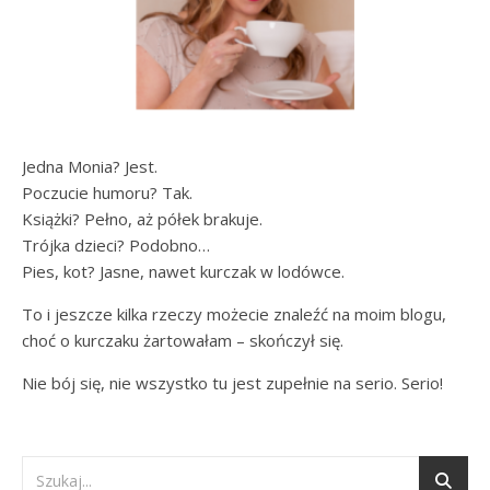
Jedna Monia? Jest.
Poczucie humoru? Tak.
Książki? Pełno, aż półek brakuje.
Trójka dzieci? Podobno…
Pies, kot? Jasne, nawet kurczak w lodówce.
To i jeszcze kilka rzeczy możecie znaleźć na moim blogu,
choć o kurczaku żartowałam – skończył się.
Nie bój się, nie wszystko tu jest zupełnie na serio. Serio!