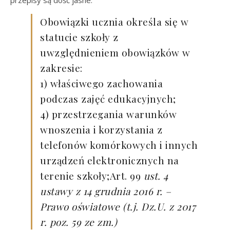
Obowiązki ucznia określa się w
statucie szkoły z
uwzględnieniem obowiązków w
zakresie:
1) właściwego zachowania
podczas zajęć edukacyjnych;
4) przestrzegania warunków
wnoszenia i korzystania z
telefonów komórkowych i innych
urządzeń elektronicznych na
terenie szkoły;Art. 99
ust. 4
ustawy z 14 grudnia 2016 r. –
Prawo oświatowe (t.j. Dz.U. z 2017
r. poz. 59 ze zm.)