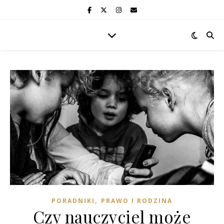
,
PORADNIKI
PRAWO I RODZINA
Czy nauczyciel może