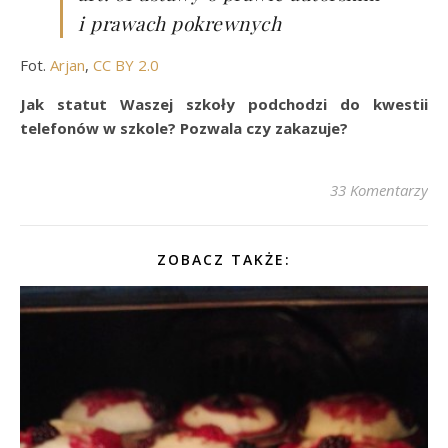
i prawach pokrewnych
Fot.
Arjan
,
CC BY 2.0
Jak statut Waszej szkoły podchodzi do kwestii
telefonów w szkole? Pozwala czy zakazuje?
33 Komentarzy
ZOBACZ TAKŻE: