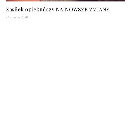
Zasiłek opiekuńczy NAJNOWSZE ZMIANY
24 marca 2020