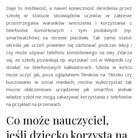
Daje to możliwość, a nawet konieczność określenia przez
szkołę w statucie obowiązków uczniów w zakresie
przestrzegania warunków wnoszenia i korzystania z
telefonów komórkowych i tym podobnych (np.
smartwatchów) na terenie placówki. Tak samo statut
określa jak uczeń powinien się zachować podczas lekcji i
czy może używać telefonu komórkowego na niej. Zdarza
się, że szkoły pozwalają np. wyszukać coś w Wikipedii czy
działać na telefonowych kalkulatorach. Szkoła w końcu
może uczyć jak, poza oglądaniem filmików na Tiktoku czy
buszowaniu w social mediach, można wykorzystać tak
mocne obliczeniowo urządzenie jak smartfon. Jednak
władze szkół nie mogą zakazywać korzystania z telefonów
na przykład na przerwach.
Co może nauczyciel,
jeśli dziecko korzysta na