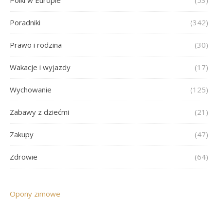
Polki w Europie
(53)
Poradniki
(342)
Prawo i rodzina
(30)
Wakacje i wyjazdy
(17)
Wychowanie
(125)
Zabawy z dziećmi
(21)
Zakupy
(47)
Zdrowie
(64)
Opony zimowe