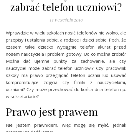
zabrać telefon uczniowi?
13 września 2019
Wprawdzie w wielu szkołach nosić telefonów nie wolno, ale
przepisy i ustalenia sobie, a rodzice i dzieci sobie. Pech, że
czasem takie dziecko wyciągnie telefon akurat przed
nosem nauczyciela i problem gotowy. Bo co można zrobić?
Można dać ujemne punkty za zachowanie, ale czy
nauczyciel może zabrać telefon uczniowi? Czy pracownik
szkoły ma prawo przeglądać telefon ucznia lub usuwać
kompromitujące zdjęcia czy filmiki z nauczycielami,
uczniami? Czy może przechować do końca dnia telefon np.
w sekretariacie?
Prawo jest prawem
Nie jestem prawnikiem, więc mogę się mylić, jednak
przepisy są dość jasne: