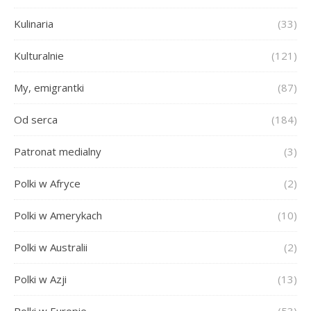
Kulinaria
(33)
Kulturalnie
(121)
My, emigrantki
(87)
Od serca
(184)
Patronat medialny
(3)
Polki w Afryce
(2)
Polki w Amerykach
(10)
Polki w Australii
(2)
Polki w Azji
(13)