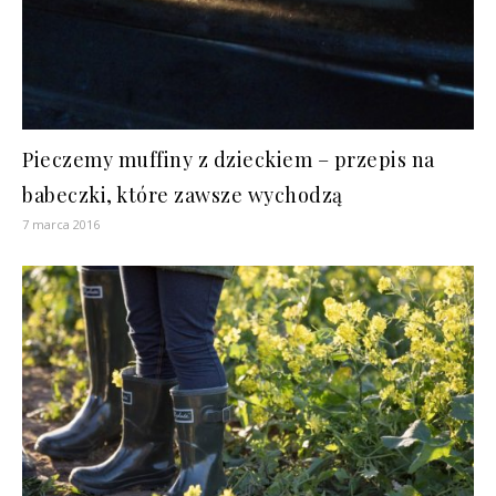
Pieczemy muffiny z dzieckiem – przepis na
babeczki, które zawsze wychodzą
7 marca 2016