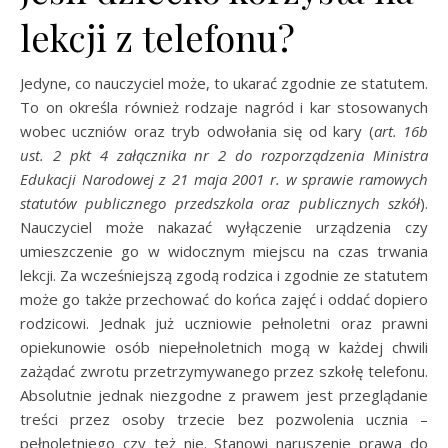
lekcji z telefonu?
Jedyne, co nauczyciel może, to ukarać zgodnie ze statutem.
To on określa również rodzaje nagród i kar stosowanych
wobec uczniów oraz tryb odwołania się od kary (
art. 16b
ust. 2 pkt 4 załącznika nr 2 do rozporządzenia Ministra
Edukacji Narodowej z 21 maja 2001 r. w sprawie ramowych
statutów publicznego przedszkola oraz publicznych szkół
).
Nauczyciel może nakazać wyłączenie urządzenia czy
umieszczenie go w widocznym miejscu na czas trwania
lekcji. Za wcześniejszą zgodą rodzica i zgodnie ze statutem
może go także przechować do końca zajęć i oddać dopiero
rodzicowi. Jednak już uczniowie pełnoletni oraz prawni
opiekunowie osób niepełnoletnich mogą w każdej chwili
zażądać zwrotu przetrzymywanego przez szkołę telefonu.
Absolutnie jednak niezgodne z prawem jest przeglądanie
treści przez osoby trzecie bez pozwolenia ucznia –
pełnoletniego czy też nie. Stanowi naruszenie prawa do