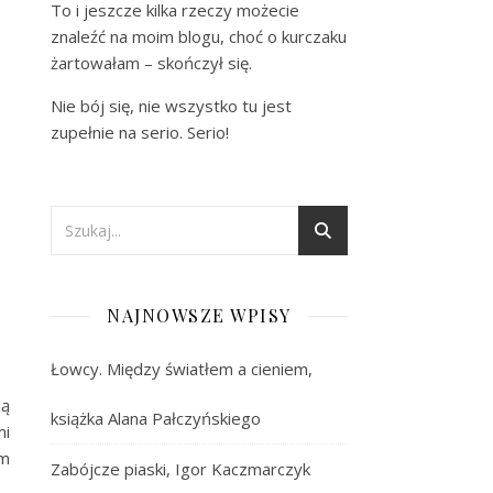
To i jeszcze kilka rzeczy możecie
znaleźć na moim blogu, choć o kurczaku
żartowałam – skończył się.
Nie bój się, nie wszystko tu jest
zupełnie na serio. Serio!
NAJNOWSZE WPISY
Łowcy. Między światłem a cieniem,
ją
książka Alana Pałczyńskiego
mi
ym
Zabójcze piaski, Igor Kaczmarczyk