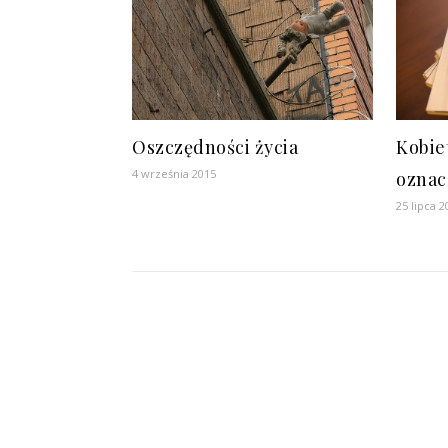
Oszczędności życia
Kobie
4 września 2015
oznac
25 lipca 2