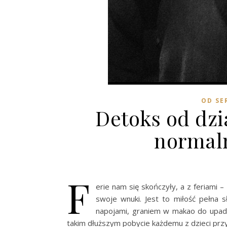
OD SE
Detoks od dzi
normaln
F
erie nam się skończyły, a z feriami 
swoje wnuki. Jest to miłość pełna 
napojami, graniem w makao do upad
takim dłuższym pobycie każdemu z dzieci przy