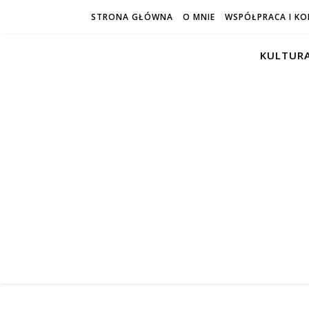
STRONA GŁÓWNA
O MNIE
WSPÓŁPRACA I K
KULTURA