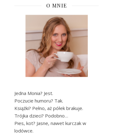
O MNIE
Jedna Monia? Jest.
Poczucie humoru? Tak.
Książki? Pełno, aż półek brakuje.
Trójka dzieci? Podobno…
Pies, kot? Jasne, nawet kurczak w
lodówce.