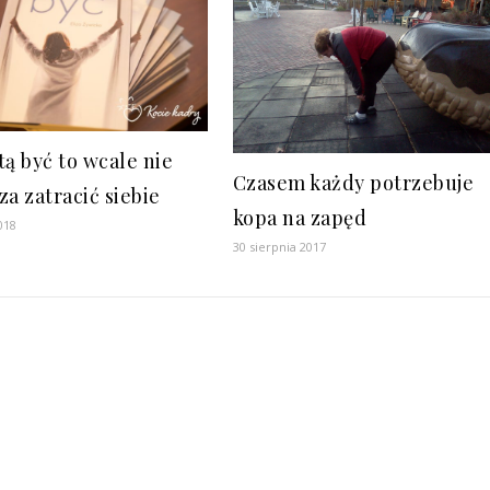
tą być to wcale nie
Czasem każdy potrzebuje
za zatracić siebie
kopa na zapęd
018
30 sierpnia 2017