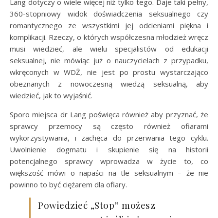
Lang dotyczy o wiele więcej niż tylko tego. Daje taki pełny,
360-stopniowy widok doświadczenia seksualnego czy
romantycznego ze wszystkimi jej odcieniami piękna i
komplikacji. Rzeczy, o których współczesna młodzież wręcz
musi wiedzieć, ale wielu specjalistów od edukacji
seksualnej, nie mówiąc już o nauczycielach z przypadku,
wkręconych w WDŻ, nie jest po prostu wystarczająco
obeznanych z nowoczesną wiedzą seksualną, aby
wiedzieć, jak to wyjaśnić.
Sporo miejsca dr Lang poświęca również aby przyznać, że
sprawcy przemocy są często również ofiarami
wykorzystywania, i zachęca do przerwania tego cyklu.
Uwolnienie dogmatu i skupienie się na historii
potencjalnego sprawcy wprowadza w życie to, co
większość mówi o napaści na tle seksualnym – że nie
powinno to być ciężarem dla ofiary.
Powiedzieć „Stop” możesz