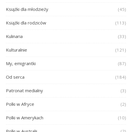
Książki dla młodzieży
(45)
Książki dla rodziców
(113)
Kulinaria
(33)
Kulturalnie
(121)
My, emigrantki
(87)
Od serca
(184)
Patronat medialny
(3)
Polki w Afryce
(2)
Polki w Amerykach
(10)
Polki w Australii
(2)