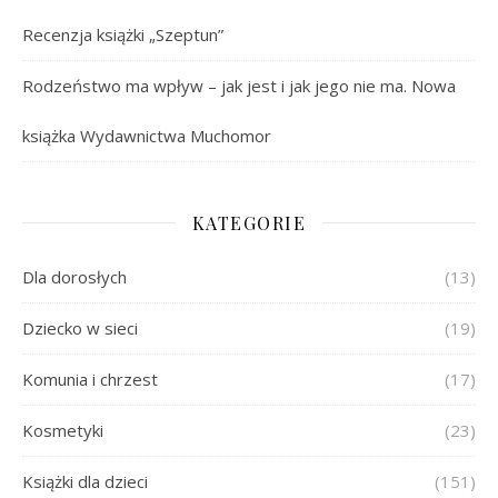
Recenzja książki „Szeptun”
Rodzeństwo ma wpływ – jak jest i jak jego nie ma. Nowa
książka Wydawnictwa Muchomor
KATEGORIE
Dla dorosłych
(13)
Dziecko w sieci
(19)
Komunia i chrzest
(17)
Kosmetyki
(23)
Książki dla dzieci
(151)