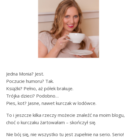
Jedna Monia? Jest.
Poczucie humoru? Tak.
Książki? Pełno, aż półek brakuje.
Trójka dzieci? Podobno…
Pies, kot? Jasne, nawet kurczak w lodówce.
To i jeszcze kilka rzeczy możecie znaleźć na moim blogu,
choć o kurczaku żartowałam – skończył się.
Nie bój się, nie wszystko tu jest zupełnie na serio. Serio!