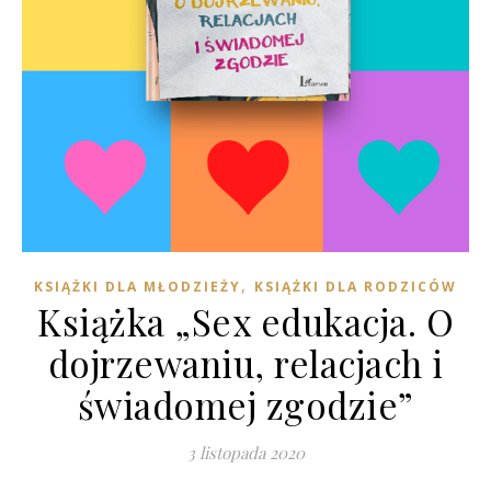
,
KSIĄŻKI DLA MŁODZIEŻY
KSIĄŻKI DLA RODZICÓW
Książka „Sex edukacja. O
dojrzewaniu, relacjach i
świadomej zgodzie”
3 listopada 2020