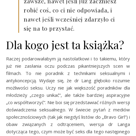
zawsze, nawet jeśli już zaczniesz
robić coś, co ci nie odpowiada, i
nawet jeśli wcześniej zdarzyło ci
się na to przystać.
Dla kogo jest ta książka?
Raczej podarowałabym ją nastolatkowi i to takiemu, który
już nie zasłania oczu podczas pikantniejszych scen w
filmach. To nie poradnik z technikami seksualnymi i
antykoncepcją. Wydaje się, że dr Lang głęboko rozumie
możliwości seksu. Uczy nie jak większość poradników dla
młodzieży „czego unikać”, ale także bardziej aspiracyjne
„co współtworzyć”. Nie boi się przedstawiać różnych wersji
doświadczenia seksualnego. W świecie pytań z mediów
społecznościowych (tak jak niegdyś listów do „Bravo Girl”) i
obaw związanych z odtrąceniem, wersja dr Langa
dotycząca tego, czym może być seks dla tego następnego