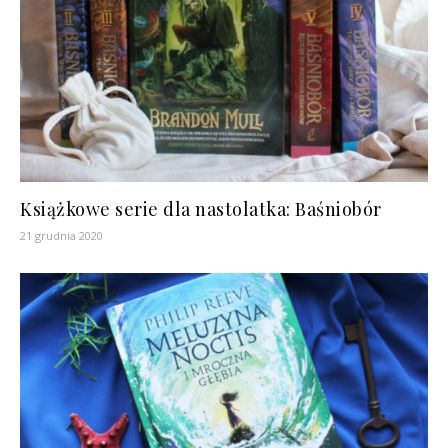
Książkowe serie dla nastolatka: Baśniobór
21 grudnia 2020