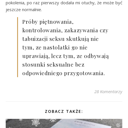
pokolenia, po raz pierwszy dodała mi otuchy, że może być
jeszcze normalnie.
Próby piętnowania,
kontrolowania, zakazywania czy
tabuizacji seksu skutkują nie
tym, ze nastolatki go nie
uprawiają, lecz tym, ze odbywają
stosunki seksualne bez
odpowiedniego przygotowania.
28 Komentarzy
ZOBACZ TAKŻE: