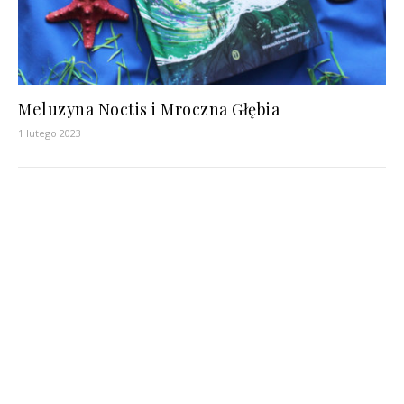
Meluzyna Noctis i Mroczna Głębia
1 lutego 2023