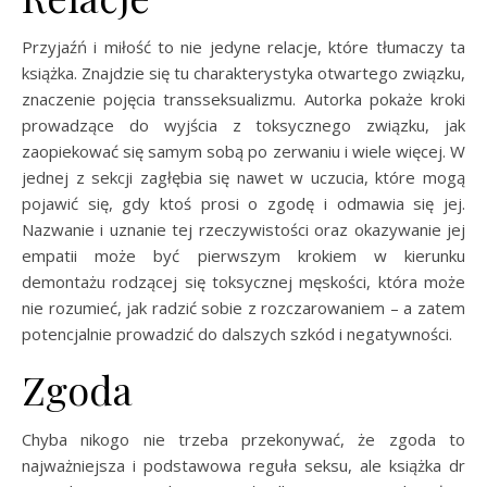
Przyjaźń i miłość to nie jedyne relacje, które tłumaczy ta
książka. Znajdzie się tu charakterystyka otwartego związku,
znaczenie pojęcia transseksualizmu. Autorka pokaże kroki
prowadzące do wyjścia z toksycznego związku, jak
zaopiekować się samym sobą po zerwaniu i wiele więcej. W
jednej z sekcji zagłębia się nawet w uczucia, które mogą
pojawić się, gdy ktoś prosi o zgodę i odmawia się jej.
Nazwanie i uznanie tej rzeczywistości oraz okazywanie jej
empatii może być pierwszym krokiem w kierunku
demontażu rodzącej się toksycznej męskości, która może
nie rozumieć, jak radzić sobie z rozczarowaniem – a zatem
potencjalnie prowadzić do dalszych szkód i negatywności.
Zgoda
Chyba nikogo nie trzeba przekonywać, że zgoda to
najważniejsza i podstawowa reguła seksu, ale książka dr