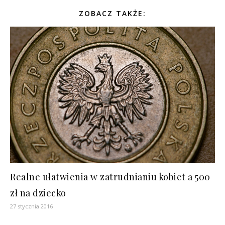
ZOBACZ TAKŻE:
Realne ułatwienia w zatrudnianiu kobiet a 500
zł na dziecko
27 stycznia 2016