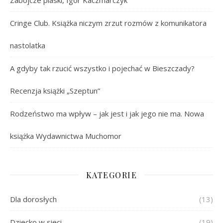
Cringe Club. Książka niczym zrzut rozmów z komunikatora
nastolatka
A gdyby tak rzucić wszystko i pojechać w Bieszczady?
Recenzja książki „Szeptun”
Rodzeństwo ma wpływ – jak jest i jak jego nie ma. Nowa
książka Wydawnictwa Muchomor
KATEGORIE
Dla dorosłych
(13)
Dziecko w sieci
(19)