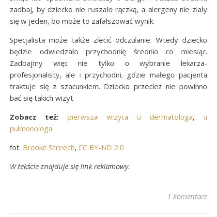
zadbaj, by dziecko nie ruszało rączką, a alergeny nie zlały
się w jeden, bo może to zafałszować wynik.
Specjalista może także zlecić odczulanie. Wtedy dziecko
będzie odwiedzało przychodnię średnio co miesiąc.
Zadbajmy więc nie tylko o wybranie lekarza-
profesjonalisty, ale i przychodni, gdzie małego pacjenta
traktuje się z szacunkiem. Dziecko przecież nie powinno
bać się takich wizyt.
Zobacz też:
pierwsza wizyta u dermatologa
,
u
pulmonologa
fot.
Brooke Streech
,
CC BY-ND 2.0
W tekście znajduje się link reklamowy.
1 Komentarz