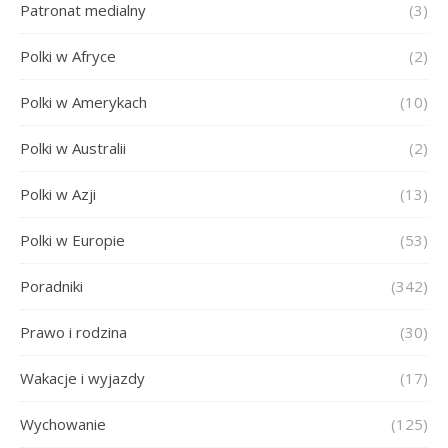
Patronat medialny
(3)
Polki w Afryce
(2)
Polki w Amerykach
(10)
Polki w Australii
(2)
Polki w Azji
(13)
Polki w Europie
(53)
Poradniki
(342)
Prawo i rodzina
(30)
Wakacje i wyjazdy
(17)
Wychowanie
(125)