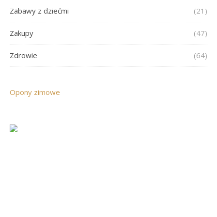
Zabawy z dziećmi
(21)
Zakupy
(47)
Zdrowie
(64)
Opony zimowe