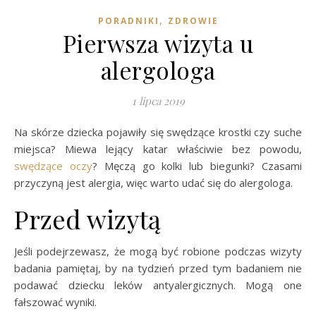
,
PORADNIKI
ZDROWIE
Pierwsza wizyta u
alergologa
1 lipca 2019
Na skórze dziecka pojawiły się swędzące krostki czy suche
miejsca? Miewa lejący katar właściwie bez powodu,
swędzące oczy
? Męczą go kolki lub biegunki? Czasami
przyczyną jest alergia, więc warto udać się do alergologa.
Przed wizytą
Jeśli podejrzewasz, że mogą być robione podczas wizyty
badania pamiętaj, by na tydzień przed tym badaniem nie
podawać dziecku leków antyalergicznych. Mogą one
fałszować wyniki.