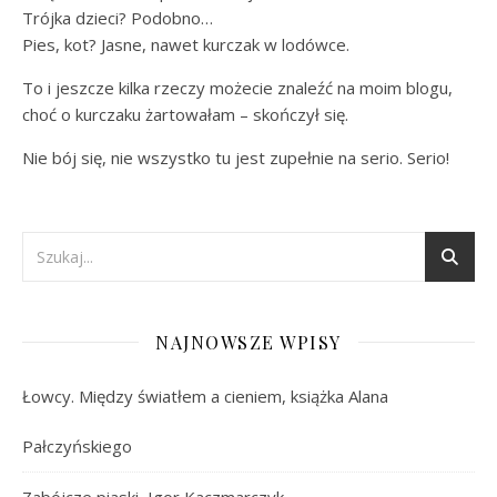
Trójka dzieci? Podobno…
Pies, kot? Jasne, nawet kurczak w lodówce.
To i jeszcze kilka rzeczy możecie znaleźć na moim blogu,
choć o kurczaku żartowałam – skończył się.
Nie bój się, nie wszystko tu jest zupełnie na serio. Serio!
NAJNOWSZE WPISY
Łowcy. Między światłem a cieniem, książka Alana
Pałczyńskiego
Zabójcze piaski, Igor Kaczmarczyk