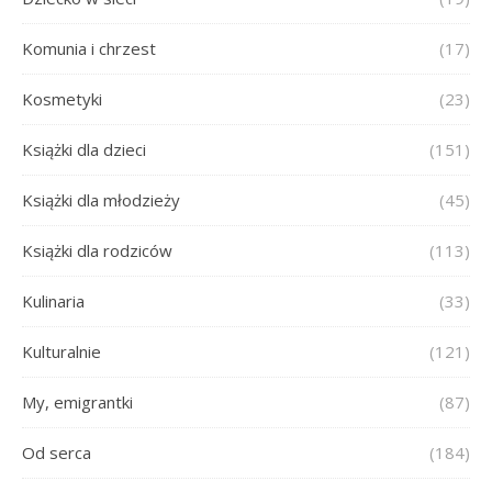
Komunia i chrzest
(17)
Kosmetyki
(23)
Książki dla dzieci
(151)
Książki dla młodzieży
(45)
Książki dla rodziców
(113)
Kulinaria
(33)
Kulturalnie
(121)
My, emigrantki
(87)
Od serca
(184)