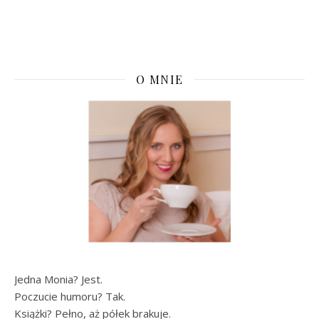
O MNIE
Jedna Monia? Jest.
Poczucie humoru? Tak.
Książki? Pełno, aż półek brakuje.