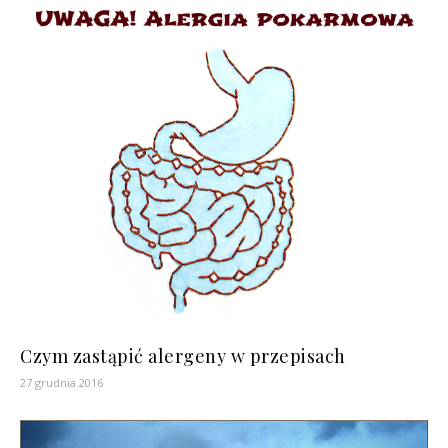
Czym zastąpić alergeny w przepisach
27 grudnia 2016