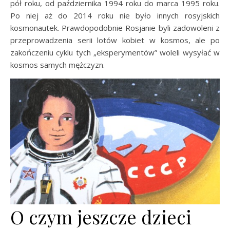
pół roku, od października 1994 roku do marca 1995 roku.
Po niej aż do 2014 roku nie było innych rosyjskich
kosmonautek. Prawdopodobnie Rosjanie byli zadowoleni z
przeprowadzenia serii lotów kobiet w kosmos, ale po
zakończeniu cyklu tych „eksperymentów” woleli wysyłać w
kosmos samych mężczyzn.
O czym jeszcze dzieci