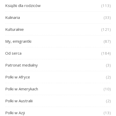
Książki dla rodziców
(113)
Kulinaria
(33)
Kulturalnie
(121)
My, emigrantki
(87)
Od serca
(184)
Patronat medialny
(3)
Polki w Afryce
(2)
Polki w Amerykach
(10)
Polki w Australii
(2)
Polki w Azji
(13)