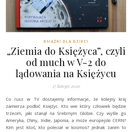
KSIĄŻKI DLA DZIECI
„Ziemia do Księżyca”, czyli
od much w V-2 do
lądowania na Księżycu
17 lutego 2020
Co rusz w TV dostajemy informacje, że kolejny kraj
zamierza podbić Księżyc. Kto wie który człowiek będzie
trzecim, jaki stanął na Srebrnym Globie. Czy wyśle go
Ameryka, Chiny, Indie, Japonia, a może europejski CERN?
Kim jest ktoś, kto poleciał w kosmos? Jednak zanim to