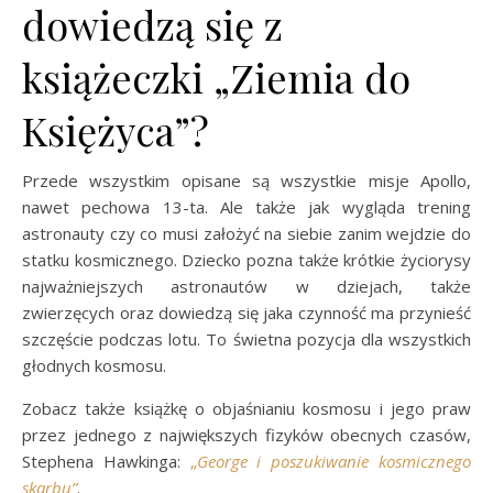
dowiedzą się z
książeczki „Ziemia do
Księżyca”?
Przede wszystkim opisane są wszystkie misje Apollo,
nawet pechowa 13-ta. Ale także jak wygląda trening
astronauty czy co musi założyć na siebie zanim wejdzie do
statku kosmicznego. Dziecko pozna także krótkie życiorysy
najważniejszych astronautów w dziejach, także
zwierzęcych oraz dowiedzą się jaka czynność ma przynieść
szczęście podczas lotu. To świetna pozycja dla wszystkich
głodnych kosmosu.
Zobacz także książkę o objaśnianiu kosmosu i jego praw
przez jednego z największych fizyków obecnych czasów,
Stephena Hawkinga:
„
George i poszukiwanie kosmicznego
skarbu”
.