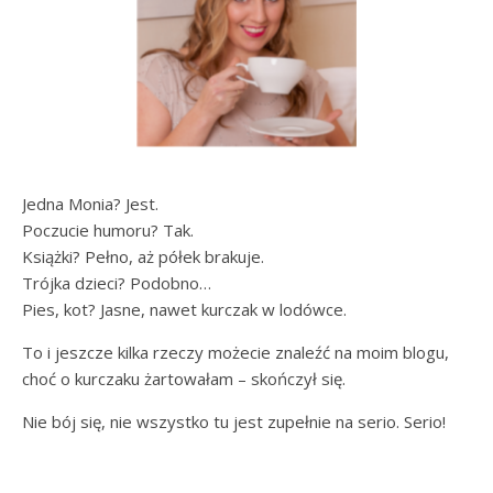
Jedna Monia? Jest.
Poczucie humoru? Tak.
Książki? Pełno, aż półek brakuje.
Trójka dzieci? Podobno…
Pies, kot? Jasne, nawet kurczak w lodówce.
To i jeszcze kilka rzeczy możecie znaleźć na moim blogu,
choć o kurczaku żartowałam – skończył się.
Nie bój się, nie wszystko tu jest zupełnie na serio. Serio!