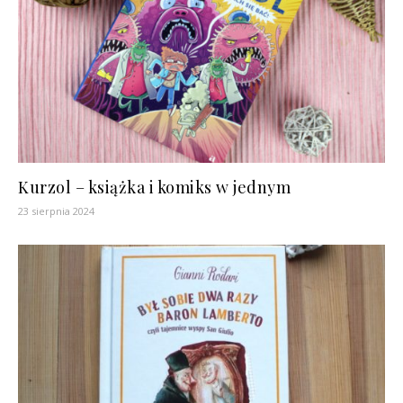
Kurzol – książka i komiks w jednym
23 sierpnia 2024