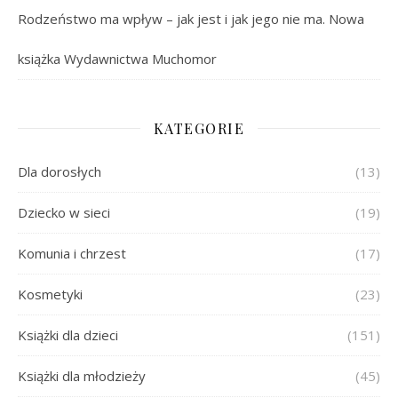
Rodzeństwo ma wpływ – jak jest i jak jego nie ma. Nowa
książka Wydawnictwa Muchomor
KATEGORIE
Dla dorosłych
(13)
Dziecko w sieci
(19)
Komunia i chrzest
(17)
Kosmetyki
(23)
Książki dla dzieci
(151)
Książki dla młodzieży
(45)