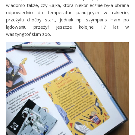
wiadomo także, czy Łajka, która niekoniecznie była ubrana
odpowiednio do temperatur panujących w rakiecie,
przeżyła choćby start, jednak np. szympans Ham po
lądowaniu przeżył jeszcze kolejne 17 lat w
waszyngtońskim zoo.