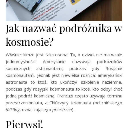
Jak nazwać podróżnika w
kosmosie?
Właśnie: kimże jest taka osoba. Tu, o dziwo, nie ma wcale
jednomyślności. Amerykanie nazywają podróżników
kosmicznych astronautami, podczas gdy Rosjanie
kosmonautami. Jednak jest niewielka różnica: amerykański
astronauta to ktoś, kto ukończył szkolenie naziemne,
podczas gdy rosyjski kosmonauta to ktoś, kto odbył choć
jedną podróż kosmiczną. Francuzi często używają terminu
przestrzenionauta, a Chińczycy teikonauta (od chińskiego
tàikōng
, oznaczającego
przestrzeń
).
Pierwsi!