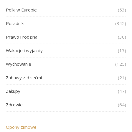
Polki w Europie
(53)
Poradniki
(342)
Prawo i rodzina
(30)
Wakacje i wyjazdy
(17)
Wychowanie
(125)
Zabawy z dziećmi
(21)
Zakupy
(47)
Zdrowie
(64)
Opony zimowe