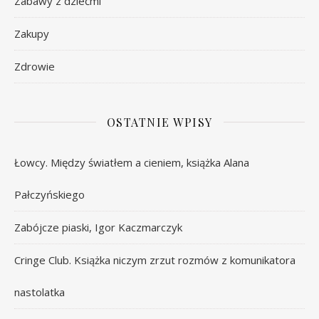
Zabawy z dziećmi
Zakupy
Zdrowie
OSTATNIE WPISY
Łowcy. Między światłem a cieniem, książka Alana
Pałczyńskiego
Zabójcze piaski, Igor Kaczmarczyk
Cringe Club. Książka niczym zrzut rozmów z komunikatora
nastolatka