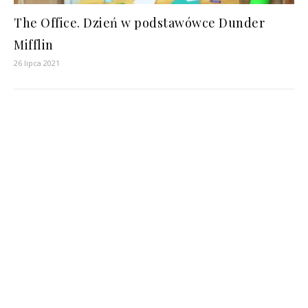
The Office. Dzień w podstawówce Dunder
Mifflin
26 lipca 2021