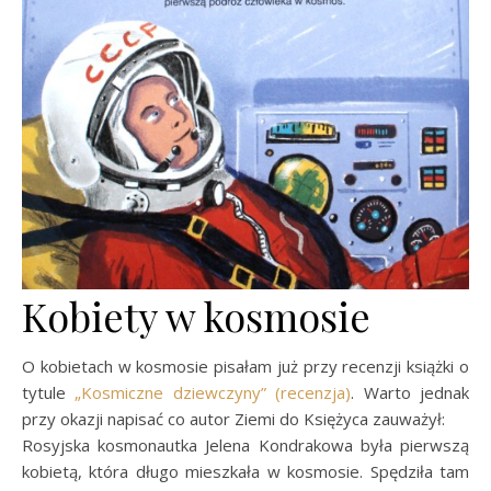
Kobiety w kosmosie
O kobietach w kosmosie pisałam już przy recenzji książki o
tytule
„Kosmiczne dziewczyny” (recenzja)
. Warto jednak
przy okazji napisać co autor Ziemi do Księżyca zauważył:
Rosyjska kosmonautka Jelena Kondrakowa była pierwszą
kobietą, która długo mieszkała w kosmosie. Spędziła tam