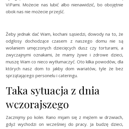
VIPami. Możecie nas lubić albo nienawidzić, bo obojętnie
obok nas nie możecie przejść.
Żeby jednak dać Wam, kochani sąsiedzi, dowody na to, że
odgłosy dochodzące czasem z naszego domu nie są
wołaniem umęczonych dziecięcych dusz czy torturami, a
zwyczajnymi oznakami, że mamy żywe i zdrowe dzieci,
muszę Wam co nieco wytłumaczyć. Oto kilka powodów, dla
których nasz dom to jakby dom wariatów, tyle że bez
sprzątającego personelu i cateringu.
Taka sytuacja z dnia
wczorajszego
Zacznijmy po kolei. Rano mijam się z mężem w drzwiach,
gdyż wychodzi on wcześniej do pracy. Ja budzę dzieci,