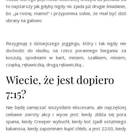
to najstarszy jak gdyby nigdy nic zjada już drugie śniadanie,
bo „ja rosnę, mamo!” i przypomina sobie, że miał być dziś
ubrany na galowo.
Rezygnuję z dzisiejszego joggingu, który i tak nigdy nie
dochodzi do skutku, na rzecz porannego biegania: za
koszulą, spodniami w kant, misiem, szalikiem, misiem,
czapką, rękawiczką, drugą rękawiczką…
Wiecie, że jest dopiero
7:15?
Nie będę zamęczać wszystkimi ekscesami, ale najczęściej
ciekawe zwroty akcji i wycie jest: kiedy zbliża się pora
spania, kiedy Creeper wybuchł, kiedy kot zjadł ostatniego
kabanosa, kiedy zapominam kupić chleb, a jest 22:00, kiedy