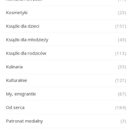
Kosmetyki
(23)
Książki dla dzieci
(151)
Książki dla młodzieży
(45)
Książki dla rodziców
(113)
Kulinaria
(33)
Kulturalnie
(121)
My, emigrantki
(87)
Od serca
(184)
Patronat medialny
(3)