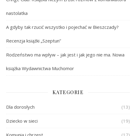
nastolatka
A gdyby tak rzucić wszystko i pojechać w Bieszczady?
Recenzja książki „Szeptun”
Rodzeństwo ma wpływ – jak jest i jak jego nie ma. Nowa
książka Wydawnictwa Muchomor
KATEGORIE
Dla dorosłych
(13)
Dziecko w sieci
(19)
Komunia i chrzest
(17)