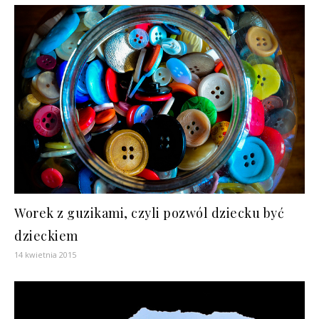
Worek z guzikami, czyli pozwól dziecku być
dzieckiem
14 kwietnia 2015