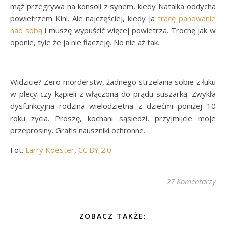
mąż przegrywa na konsoli z synem, kiedy Natalka oddycha
powietrzem Kini. Ale najczęściej, kiedy ja
tracę panowanie
nad sobą
i muszę wypuścić więcej powietrza. Trochę jak w
oponie, tyle że ja nie flaczeję. No nie aż tak.
Widzicie? Zero morderstw, żadnego strzelania sobie z łuku
w plecy czy kąpieli z włączoną do prądu suszarką. Zwykła
dysfunkcyjna rodzina wielodzietna z dziećmi poniżej 10
roku życia. Proszę, kochani sąsiedzi, przyjmijcie moje
przeprosiny. Gratis nauszniki ochronne.
Fot.
Larry Koester
,
CC BY 2.0
27 Komentarzy
ZOBACZ TAKŻE: