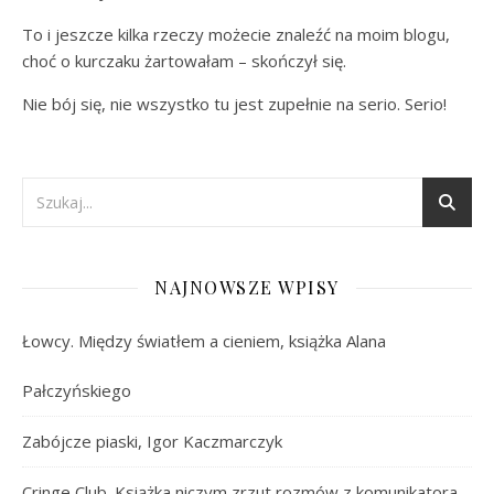
To i jeszcze kilka rzeczy możecie znaleźć na moim blogu,
choć o kurczaku żartowałam – skończył się.
Nie bój się, nie wszystko tu jest zupełnie na serio. Serio!
NAJNOWSZE WPISY
Łowcy. Między światłem a cieniem, książka Alana
Pałczyńskiego
Zabójcze piaski, Igor Kaczmarczyk
Cringe Club. Książka niczym zrzut rozmów z komunikatora