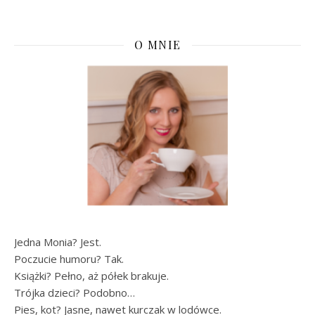
O MNIE
Jedna Monia? Jest.
Poczucie humoru? Tak.
Książki? Pełno, aż półek brakuje.
Trójka dzieci? Podobno…
Pies, kot? Jasne, nawet kurczak w lodówce.