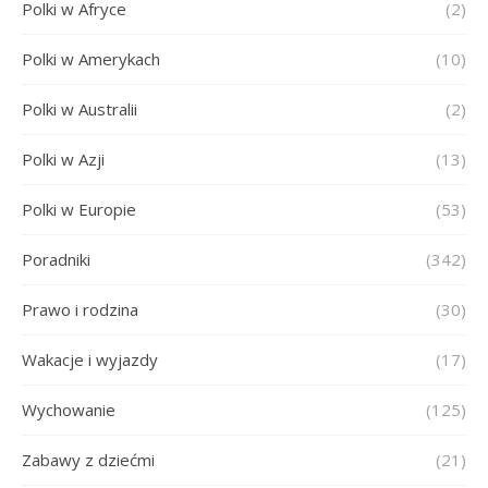
Polki w Afryce
(2)
Polki w Amerykach
(10)
Polki w Australii
(2)
Polki w Azji
(13)
Polki w Europie
(53)
Poradniki
(342)
Prawo i rodzina
(30)
Wakacje i wyjazdy
(17)
Wychowanie
(125)
Zabawy z dziećmi
(21)