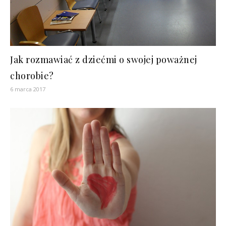
Jak rozmawiać z dziećmi o swojej poważnej
chorobie?
6 marca 2017