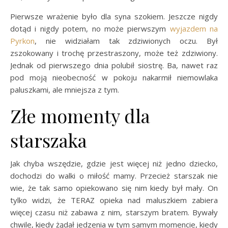
Pierwsze wrażenie było dla syna szokiem. Jeszcze nigdy
dotąd i nigdy potem, no może pierwszym
wyjazdem na
Pyrkon
, nie widziałam tak zdziwionych oczu. Był
zszokowany i trochę przestraszony, może też zdziwiony.
Jednak od pierwszego dnia polubił siostrę. Ba, nawet raz
pod moją nieobecność w pokoju nakarmił niemowlaka
paluszkami, ale mniejsza z tym.
Złe momenty dla
starszaka
Jak chyba wszędzie, gdzie jest więcej niż jedno dziecko,
dochodzi do walki o miłość mamy. Przecież starszak nie
wie, że tak samo opiekowano się nim kiedy był mały. On
tylko widzi, że TERAZ opieka nad maluszkiem zabiera
więcej czasu niż zabawa z nim, starszym bratem. Bywały
chwile, kiedy żądał jedzenia w tym samym momencie, kiedy