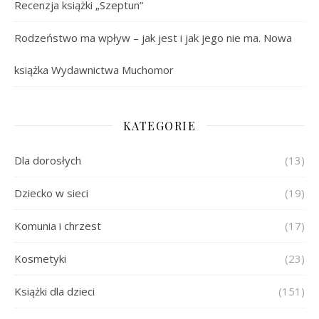
Recenzja książki „Szeptun”
Rodzeństwo ma wpływ – jak jest i jak jego nie ma. Nowa
książka Wydawnictwa Muchomor
KATEGORIE
Dla dorosłych
(13)
Dziecko w sieci
(19)
Komunia i chrzest
(17)
Kosmetyki
(23)
Książki dla dzieci
(151)