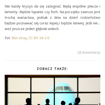
Nie każdy kryzys da się zażegnać. Będą wspólne płacze i
lamenty. Będzie tupanie czy foch. Na początku zawsze jest
trochę wariactwa, jednak z dnia na dzień rodzeństwo
będzie poznawać się coraz lepiej i będzie łatwiej. Jeśli nie…
weź jeszcze jeden głęboki wdech.
Fot.
Ben Gray
,
CC BY-SA 2.0
28 Komentarzy
ZOBACZ TAKŻE: