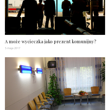
A może wycieczka jako prezent komunijny?
5 maja 2017