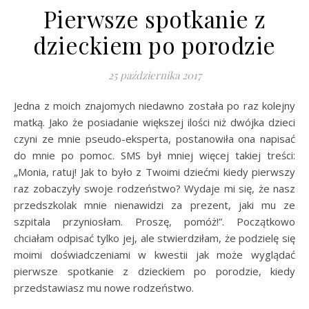
Pierwsze spotkanie z
dzieckiem po porodzie
25 października 2017
Jedna z moich znajomych niedawno została po raz kolejny
matką. Jako że posiadanie większej ilości niż dwójka dzieci
czyni ze mnie pseudo-eksperta, postanowiła ona napisać
do mnie po pomoc. SMS był mniej więcej takiej treści:
„Monia, ratuj! Jak to było z Twoimi dziećmi kiedy pierwszy
raz zobaczyły swoje rodzeństwo? Wydaje mi się, że nasz
przedszkolak mnie nienawidzi za prezent, jaki mu ze
szpitala przyniosłam. Proszę, pomóż!”. Początkowo
chciałam odpisać tylko jej, ale stwierdziłam, że podzielę się
moimi doświadczeniami w kwestii jak może wyglądać
pierwsze spotkanie z dzieckiem po porodzie, kiedy
przedstawiasz mu nowe rodzeństwo.