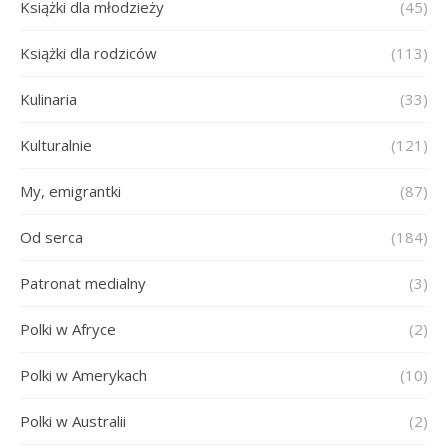
Książki dla młodzieży
(45)
Książki dla rodziców
(113)
Kulinaria
(33)
Kulturalnie
(121)
My, emigrantki
(87)
Od serca
(184)
Patronat medialny
(3)
Polki w Afryce
(2)
Polki w Amerykach
(10)
Polki w Australii
(2)