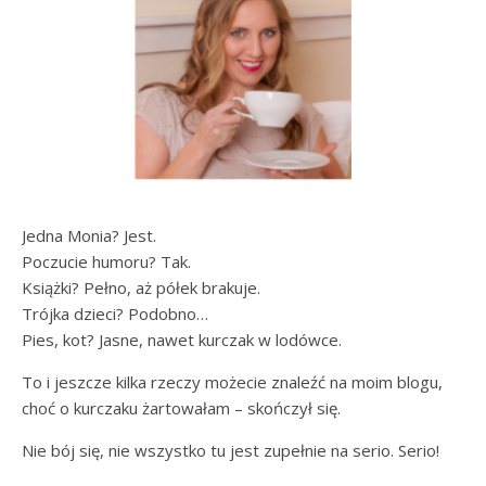
Jedna Monia? Jest.
Poczucie humoru? Tak.
Książki? Pełno, aż półek brakuje.
Trójka dzieci? Podobno…
Pies, kot? Jasne, nawet kurczak w lodówce.
To i jeszcze kilka rzeczy możecie znaleźć na moim blogu,
choć o kurczaku żartowałam – skończył się.
Nie bój się, nie wszystko tu jest zupełnie na serio. Serio!