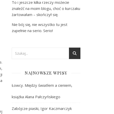
To i jeszcze kilka rzeczy możecie
znaleźć na moim blogu, choć o kurczaku
żartowałam – skończył się.
Nie bój się, nie wszystko tu jest
zupełnie na serio. Serio!
e.
e,
NAJNOWSZE WPISY
ji
Za
Łowcy. Między światłem a cieniem,
książka Alana Pałczyńskiego
Zabójcze piaski, Igor Kaczmarczyk
ej