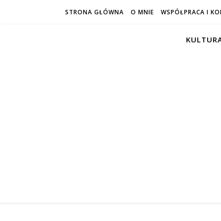
STRONA GŁÓWNA
O MNIE
WSPÓŁPRACA I K
KULTURA