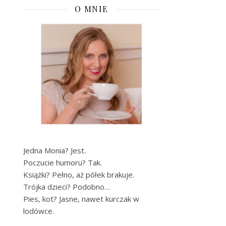
O MNIE
Jedna Monia? Jest.
Poczucie humoru? Tak.
Książki? Pełno, aż półek brakuje.
Trójka dzieci? Podobno…
Pies, kot? Jasne, nawet kurczak w
lodówce.