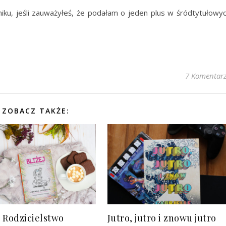
niku, jeśli zauważyłeś, że podałam o jeden plus w śródtytułowy
7 Komentar
ZOBACZ TAKŻE:
. Rodzicielstwo
Jutro, jutro i znowu jutro