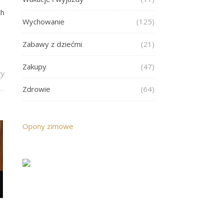
ch
Wychowanie
(125)
Zabawy z dziećmi
(21)
Zakupy
(47)
zy
Zdrowie
(64)
Opony zimowe