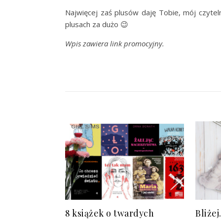
Najwięcej zaś plusów daję Tobie, mój czytel
plusach za dużo 😉
Wpis zawiera link promocyjny.
8 książek o twardych
Bliżej